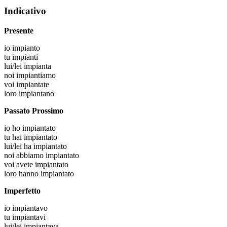
Indicativo
Presente
io
impianto
tu
impianti
lui/lei
impianta
noi
impiantiamo
voi
impiantate
loro
impiantano
Passato Prossimo
io
ho impiantato
tu
hai impiantato
lui/lei
ha impiantato
noi
abbiamo impiantato
voi
avete impiantato
loro
hanno impiantato
Imperfetto
io
impiantavo
tu
impiantavi
lui/lei
impiantava