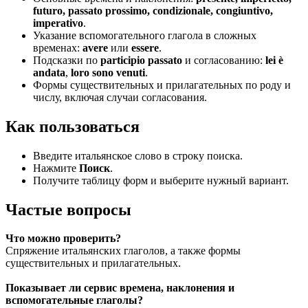
futuro, passato prossimo, condizionale, congiuntivo,
imperativo
.
Указание вспомогательного глагола в сложных
временах:
avere
или
essere
.
Подсказки по
participio passato
и согласованию:
lei è
andata
,
loro sono venuti
.
Формы существительных и прилагательных по роду и
числу, включая случаи согласования.
Как пользоваться
Введите итальянское слово в строку поиска.
Нажмите
Поиск
.
Получите таблицу форм и выберите нужный вариант.
Частые вопросы
Что можно проверить?
Спряжение итальянских глаголов, а также формы
существительных и прилагательных.
Показывает ли сервис времена, наклонения и
вспомогательные глаголы?