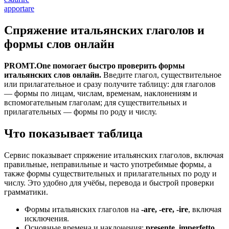
apportare
Спряжение итальянских глаголов и
формы слов онлайн
PROMT.One помогает быстро проверить формы
итальянских слов онлайн.
Введите глагол, существительное
или прилагательное и сразу получите таблицу: для глаголов
— формы по лицам, числам, временам, наклонениям и
вспомогательным глаголам; для существительных и
прилагательных — формы по роду и числу.
Что показывает таблица
Сервис показывает спряжение итальянских глаголов, включая
правильные, неправильные и часто употребимые формы, а
также формы существительных и прилагательных по роду и
числу. Это удобно для учёбы, перевода и быстрой проверки
грамматики.
Формы итальянских глаголов на
-are, -ere, -ire
, включая
исключения.
Основные времена и наклонения:
presente, imperfetto,