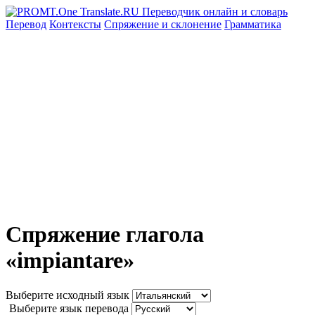
Перевод
Контексты
Спряжение
и склонение
Грамматика
Спряжение глагола
«impiantare»
Выберите исходный язык
Выберите язык перевода