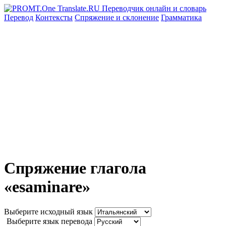
Перевод
Контексты
Спряжение
и склонение
Грамматика
Спряжение глагола
«esaminare»
Выберите исходный язык
Выберите язык перевода