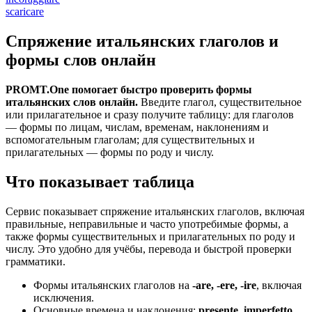
scaricare
Спряжение итальянских глаголов и
формы слов онлайн
PROMT.One помогает быстро проверить формы
итальянских слов онлайн.
Введите глагол, существительное
или прилагательное и сразу получите таблицу: для глаголов
— формы по лицам, числам, временам, наклонениям и
вспомогательным глаголам; для существительных и
прилагательных — формы по роду и числу.
Что показывает таблица
Сервис показывает спряжение итальянских глаголов, включая
правильные, неправильные и часто употребимые формы, а
также формы существительных и прилагательных по роду и
числу. Это удобно для учёбы, перевода и быстрой проверки
грамматики.
Формы итальянских глаголов на
-are, -ere, -ire
, включая
исключения.
Основные времена и наклонения:
presente, imperfetto,