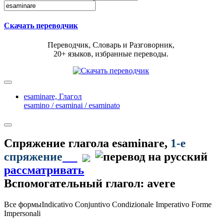
Скачать переводчик
Переводчик, Словарь и Разговорник,
20+ языков, избранные переводы.
esaminare,
Глагол
esamino / esaminai / esaminato
Спряжение глагола
esaminare
,
1-е
спряжение
рассматривать
Вспомогательный глагол: avere
Все формы
Indicativo
Conjuntivo
Condizionale
Imperativo
Forme
Impersonali