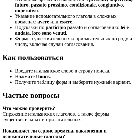
futuro, passato prossimo, condizionale, congiuntivo,
imperativo
.
Указание вспомогательного глагола в сложных
временах:
avere
или
essere
.
Подсказки по
participio passato
и согласованию:
lei è
andata
,
loro sono venuti
.
Формы существительных и прилагательных по роду и
числу, включая случаи согласования.
Как пользоваться
Введите итальянское слово в строку поиска.
Нажмите
Поиск
.
Получите таблицу форм и выберите нужный вариант.
Частые вопросы
Что можно проверить?
Спряжение итальянских глаголов, а также формы
существительных и прилагательных.
Показывает ли сервис времена, наклонения и
вспомогательные глаголы?