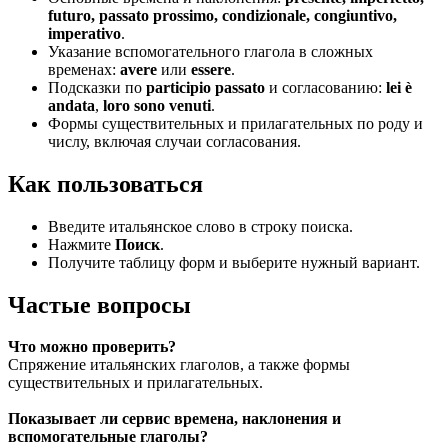
futuro, passato prossimo, condizionale, congiuntivo,
imperativo
.
Указание вспомогательного глагола в сложных
временах:
avere
или
essere
.
Подсказки по
participio passato
и согласованию:
lei è
andata
,
loro sono venuti
.
Формы существительных и прилагательных по роду и
числу, включая случаи согласования.
Как пользоваться
Введите итальянское слово в строку поиска.
Нажмите
Поиск
.
Получите таблицу форм и выберите нужный вариант.
Частые вопросы
Что можно проверить?
Спряжение итальянских глаголов, а также формы
существительных и прилагательных.
Показывает ли сервис времена, наклонения и
вспомогательные глаголы?