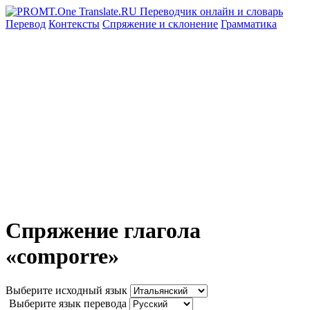
Перевод
Контексты
Спряжение
и склонение
Грамматика
Спряжение глагола
«comporre»
Выберите исходный язык
Выберите язык перевода