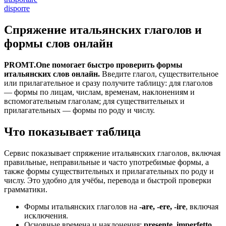
disporre
Спряжение итальянских глаголов и
формы слов онлайн
PROMT.One помогает быстро проверить формы
итальянских слов онлайн.
Введите глагол, существительное
или прилагательное и сразу получите таблицу: для глаголов
— формы по лицам, числам, временам, наклонениям и
вспомогательным глаголам; для существительных и
прилагательных — формы по роду и числу.
Что показывает таблица
Сервис показывает спряжение итальянских глаголов, включая
правильные, неправильные и часто употребимые формы, а
также формы существительных и прилагательных по роду и
числу. Это удобно для учёбы, перевода и быстрой проверки
грамматики.
Формы итальянских глаголов на
-are, -ere, -ire
, включая
исключения.
Основные времена и наклонения:
presente, imperfetto,