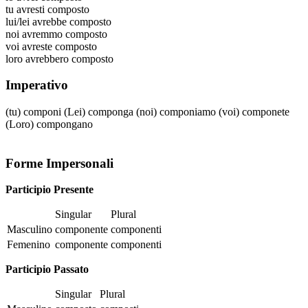
tu
avresti composto
lui/lei
avrebbe composto
noi
avremmo composto
voi
avreste composto
loro
avrebbero composto
Imperativo
(tu)
componi
(Lei)
componga
(noi)
componiamo
(voi)
componete
(Loro)
compongano
Forme Impersonali
Participio Presente
Singular
Plural
Masculino
componente
componenti
Femenino
componente
componenti
Participio Passato
Singular
Plural