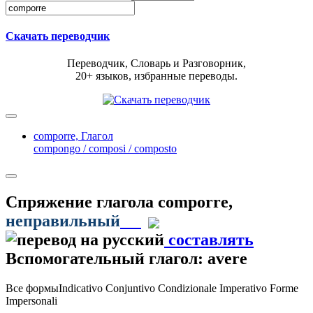
Скачать переводчик
Переводчик, Словарь и Разговорник,
20+ языков, избранные переводы.
comporre,
Глагол
compongo / composi / composto
Спряжение глагола
comporre
,
неправильный
составлять
Вспомогательный глагол: avere
Все формы
Indicativo
Conjuntivo
Condizionale
Imperativo
Forme
Impersonali