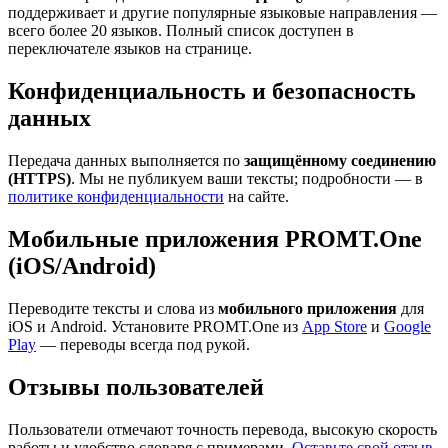
поддерживает и другие популярные языковые направления —
всего более 20 языков. Полный список доступен в
переключателе языков на странице.
Конфиденциальность и безопасность
данных
Передача данных выполняется по
защищённому соединению
(HTTPS)
. Мы не публикуем ваши тексты; подробности — в
политике конфиденциальности
на сайте.
Мобильные приложения PROMT.One
(iOS/Android)
Переводите тексты и слова из
мобильного приложения
для
iOS и Android. Установите PROMT.One из
App Store
и
Google
Play
— переводы всегда под рукой.
Отзывы пользователей
Пользователи отмечают точность перевода, высокую скорость
работы и удобство словаря с примерами.
Оставьте свой отзыв