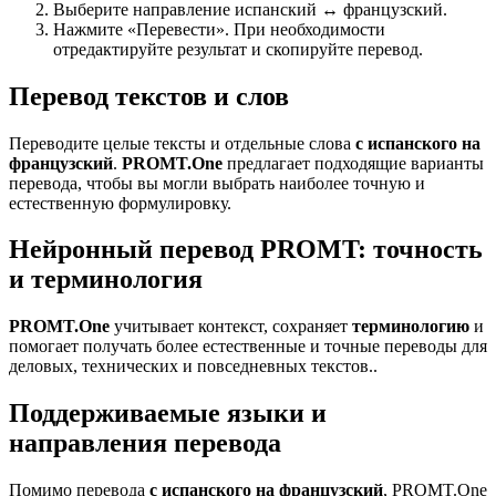
Выберите направление испанский ↔ французский.
Нажмите «Перевести». При необходимости
отредактируйте результат и скопируйте перевод.
Перевод текстов и слов
Переводите целые тексты и отдельные слова
с испанского на
французский
.
PROMT.One
предлагает подходящие варианты
перевода, чтобы вы могли выбрать наиболее точную и
естественную формулировку.
Нейронный перевод PROMT: точность
и терминология
PROMT.One
учитывает контекст, сохраняет
терминологию
и
помогает получать более естественные и точные переводы для
деловых, технических и повседневных текстов..
Поддерживаемые языки и
направления перевода
Помимо перевода
с испанского на французский
, PROMT.One