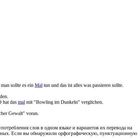
 man sollte es ein
Mal
tun und das ist alles was passieren sollte.
nden.
O hat das
mal
mit "Bowling im Dunkeln" verglichen.
cher Gewalt" voran.
употребления слов в одном языке и вариантов их перевода на
анных. Если вы обнаружили орфографическую, пунктуационную