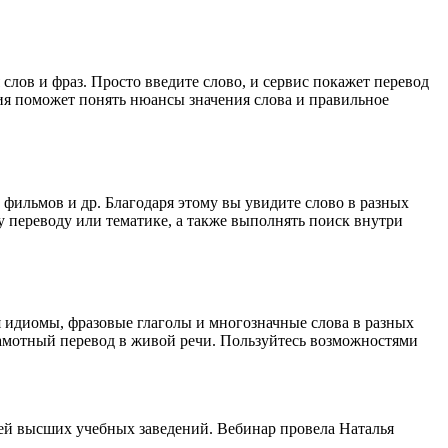
лов и фраз. Просто введите слово, и сервис покажет перевод
ция поможет понять нюансы значения слова и правильное
 фильмов и др. Благодаря этому вы увидите слово в разных
у переводу или тематике, а также выполнять поиск внутри
я идиомы, фразовые глаголы и многозначные слова в разных
грамотный перевод в живой речи. Пользуйтесь возможностями
ей высших учебных заведений. Вебинар провела Наталья