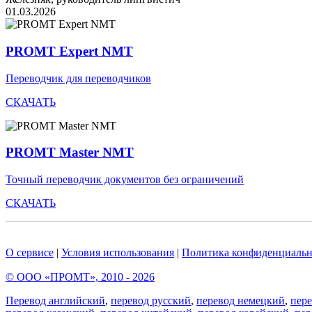
01.03.2026
PROMT Expert NMT
Переводчик для переводчиков
СКАЧАТЬ
PROMT Master NMT
Точный переводчик документов без ограничений
СКАЧАТЬ
О сервисе
|
Условия использования
|
Политика конфиденциальн
© ООО «ПРОМТ», 2010 - 2026
Перевод английский
,
перевод русский
,
перевод немецкий
,
пер