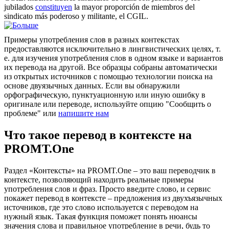
jubilados
constituyen
la mayor proporción de miembros del
sindicato más poderoso y militante, el CGIL.
Примеры употребления слов в разных контекстах
предоставляются исключительно в лингвистических целях, т.
е. для изучения употребления слов в одном языке и вариантов
их перевода на другой. Все образцы собраны автоматически
из открытых источников с помощью технологии поиска на
основе двуязычных данных. Если вы обнаружили
орфографическую, пунктуационную или иную ошибку в
оригинале или переводе, используйте опцию "Сообщить о
проблеме" или
напишите нам
Что такое перевод в контексте на
PROMT.One
Раздел «Контексты» на PROMT.One – это ваш переводчик в
контексте, позволяющий находить реальные примеры
употребления слов и фраз. Просто введите слово, и сервис
покажет перевод в контексте – предложения из двухъязычных
источников, где это слово используется с переводом на
нужный язык. Такая функция поможет понять нюансы
значения слова и правильное употребление в речи, будь то