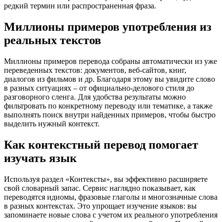
редкий термин или распространенная фраза.
Миллионы примеров употребления из
реальных текстов
Миллионы примеров перевода собраны автоматически из уже
переведенных текстов: документов, веб-сайтов, книг,
диалогов из фильмов и др. Благодаря этому вы увидите слово
в разных ситуациях – от официально-делового стиля до
разговорного сленга. Для удобства результаты можно
фильтровать по конкретному переводу или тематике, а также
выполнять поиск внутри найденных примеров, чтобы быстро
выделить нужный контекст.
Как контекстный перевод помогает
изучать язык
Используя раздел «Контексты», вы эффективно расширяете
свой словарный запас. Сервис наглядно показывает, как
переводятся идиомы, фразовые глаголы и многозначные слова
в разных контекстах. Это упрощает изучение языков: вы
запоминаете новые слова с учетом их реального употребления