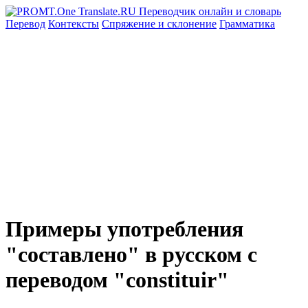
Перевод
Контексты
Спряжение
и склонение
Грамматика
Примеры употребления
"составлено" в русском с
переводом "constituir"