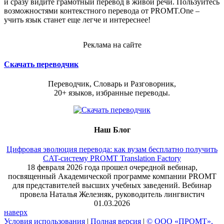
и сразу видите грамотный перевод в живой речи. Пользуйтесь
возможностями контекстного перевода от PROMT.One –
учить язык станет еще легче и интереснее!
Реклама на сайте
Скачать переводчик
Переводчик, Словарь и Разговорник,
20+ языков, избранные переводы.
Наш Блог
Цифровая эволюция перевода: как вузам бесплатно получить
CAT-систему PROMT Translation Factory
18 февраля 2026 года прошел очередной вебинар,
посвященный Академической программе компании PROMT
для представителей высших учебных заведений. Вебинар
провела Наталья Железняк, руководитель лингвистич
01.03.2026
наверх
Условия использования
|
Полная версия
|
© ООО «ПРОМТ»,