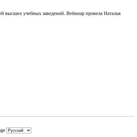
ей высших учебных заведений. Вебинар провела Наталья
age