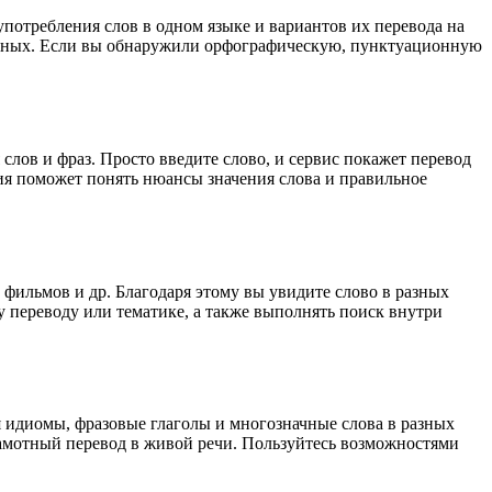
употребления слов в одном языке и вариантов их перевода на
анных. Если вы обнаружили орфографическую, пунктуационную
лов и фраз. Просто введите слово, и сервис покажет перевод
ция поможет понять нюансы значения слова и правильное
 фильмов и др. Благодаря этому вы увидите слово в разных
у переводу или тематике, а также выполнять поиск внутри
я идиомы, фразовые глаголы и многозначные слова в разных
грамотный перевод в живой речи. Пользуйтесь возможностями