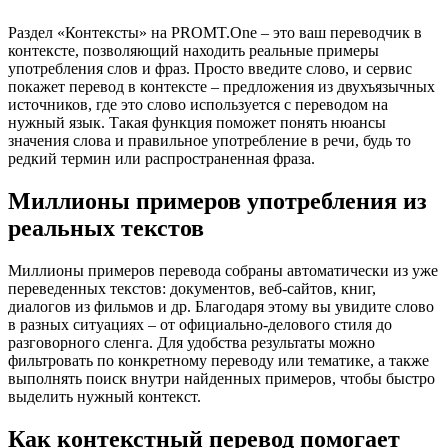
Раздел «Контексты» на PROMT.One – это ваш переводчик в
контексте, позволяющий находить реальные примеры
употребления слов и фраз. Просто введите слово, и сервис
покажет перевод в контексте – предложения из двухъязычных
источников, где это слово используется с переводом на
нужный язык. Такая функция поможет понять нюансы
значения слова и правильное употребление в речи, будь то
редкий термин или распространенная фраза.
Миллионы примеров употребления из
реальных текстов
Миллионы примеров перевода собраны автоматически из уже
переведенных текстов: документов, веб-сайтов, книг,
диалогов из фильмов и др. Благодаря этому вы увидите слово
в разных ситуациях – от официально-делового стиля до
разговорного сленга. Для удобства результаты можно
фильтровать по конкретному переводу или тематике, а также
выполнять поиск внутри найденных примеров, чтобы быстро
выделить нужный контекст.
Как контекстный перевод помогает