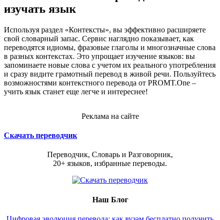
изучать язык
Используя раздел «Контексты», вы эффективно расширяете
свой словарный запас. Сервис наглядно показывает, как
переводятся идиомы, фразовые глаголы и многозначные слова
в разных контекстах. Это упрощает изучение языков: вы
запоминаете новые слова с учетом их реального употребления
и сразу видите грамотный перевод в живой речи. Пользуйтесь
возможностями контекстного перевода от PROMT.One –
учить язык станет еще легче и интереснее!
Реклама на сайте
Скачать переводчик
Переводчик, Словарь и Разговорник,
20+ языков, избранные переводы.
Наш Блог
Цифровая эволюция перевода: как вузам бесплатно получить