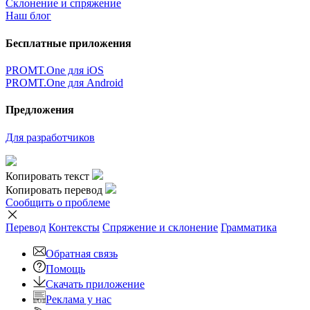
Склонение и спряжение
Наш блог
Бесплатные приложения
PROMT.One для iOS
PROMT.One для Android
Предложения
Для разработчиков
Копировать текст
Копировать перевод
Сообщить о проблеме
Перевод
Контексты
Спряжение
и склонение
Грамматика
Обратная связь
Помощь
Скачать приложение
Реклама у нас