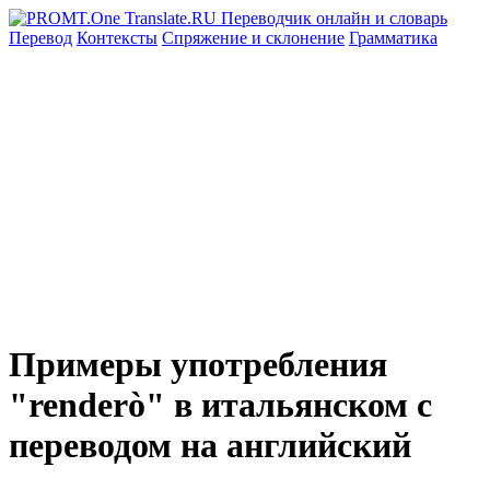
Перевод
Контексты
Спряжение
и склонение
Грамматика
Примеры употребления
"renderò" в итальянском с
переводом на английский