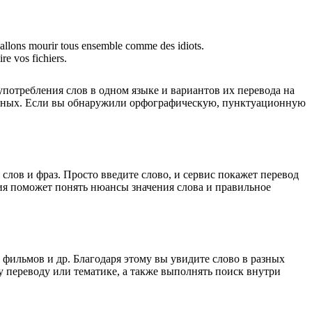
allons mourir tous ensemble comme des idiots.
ire vos fichiers.
употребления слов в одном языке и вариантов их перевода на
анных. Если вы обнаружили орфографическую, пунктуационную
лов и фраз. Просто введите слово, и сервис покажет перевод
ция поможет понять нюансы значения слова и правильное
 фильмов и др. Благодаря этому вы увидите слово в разных
у переводу или тематике, а также выполнять поиск внутри