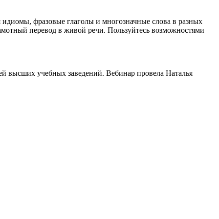
я идиомы, фразовые глаголы и многозначные слова в разных
грамотный перевод в живой речи. Пользуйтесь возможностями
ей высших учебных заведений. Вебинар провела Наталья