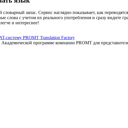
чать язык
 словарный запас. Сервис наглядно показывает, как переводятс
вые слова с учетом их реального употребления и сразу видите 
легче и интереснее!
AT-систему PROMT Translation Factory
ый Академической программе компании PROMT для представител