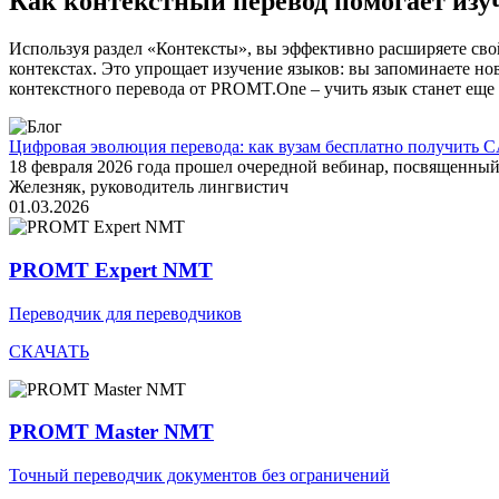
Как контекстный перевод помогает изу
Используя раздел «Контексты», вы эффективно расширяете свой
контекстах. Это упрощает изучение языков: вы запоминаете но
контекстного перевода от PROMT.One – учить язык станет еще 
Цифровая эволюция перевода: как вузам бесплатно получить C
18 февраля 2026 года прошел очередной вебинар, посвященн
Железняк, руководитель лингвистич
01.03.2026
PROMT Expert NMT
Переводчик для переводчиков
СКАЧАТЬ
PROMT Master NMT
Точный переводчик документов без ограничений