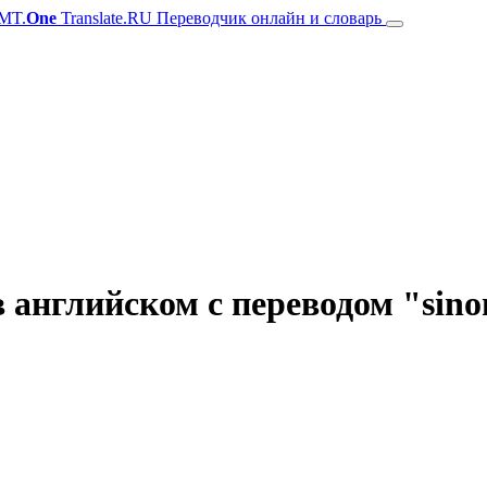
MT.
One
Translate.RU Переводчик онлайн и словарь
 английском с переводом "sino