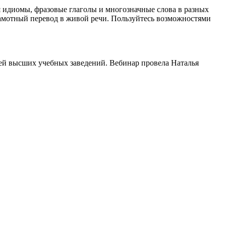
я идиомы, фразовые глаголы и многозначные слова в разных
грамотный перевод в живой речи. Пользуйтесь возможностями
ей высших учебных заведений. Вебинар провела Наталья