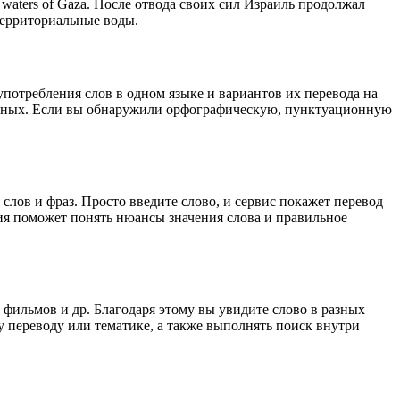
l waters of Gaza.
После отвода своих сил Израиль продолжал
территориальные воды.
употребления слов в одном языке и вариантов их перевода на
анных. Если вы обнаружили орфографическую, пунктуационную
лов и фраз. Просто введите слово, и сервис покажет перевод
ция поможет понять нюансы значения слова и правильное
 фильмов и др. Благодаря этому вы увидите слово в разных
у переводу или тематике, а также выполнять поиск внутри