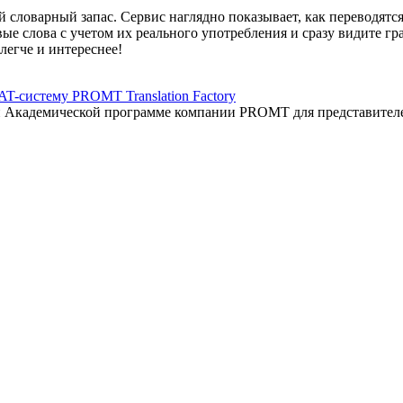
 словарный запас. Сервис наглядно показывает, как переводятс
вые слова с учетом их реального употребления и сразу видите 
легче и интереснее!
AT-систему PROMT Translation Factory
ый Академической программе компании PROMT для представител