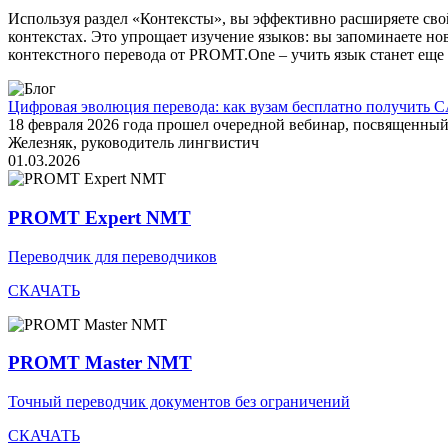
Используя раздел «Контексты», вы эффективно расширяете свой
контекстах. Это упрощает изучение языков: вы запоминаете но
контекстного перевода от PROMT.One – учить язык станет еще 
Цифровая эволюция перевода: как вузам бесплатно получить C
18 февраля 2026 года прошел очередной вебинар, посвященн
Железняк, руководитель лингвистич
01.03.2026
PROMT Expert NMT
Переводчик для переводчиков
СКАЧАТЬ
PROMT Master NMT
Точный переводчик документов без ограничений
СКАЧАТЬ