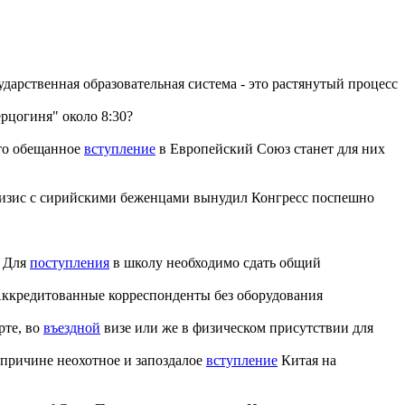
ударственная образовательная система - это растянутый процесс
рцогиня" около 8:30?
что обещанное
вступление
в Европейский Союз станет для них
зис с сирийскими беженцами вынудил Конгресс поспешно
Для
поступления
в школу необходимо сдать общий
ккредитованные корреспонденты без оборудования
рте, во
въездной
визе или же в физическом присутствии для
 причине неохотное и запоздалое
вступление
Китая на