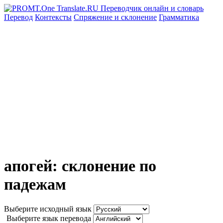
Перевод
Контексты
Спряжение
и склонение
Грамматика
апогей: склонение по
падежам
Выберите исходный язык
Выберите язык перевода