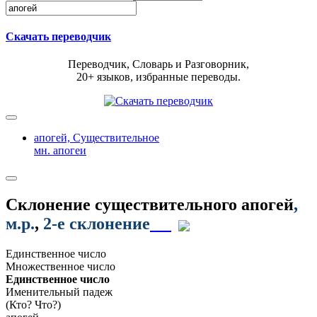
Скачать переводчик
Переводчик, Словарь и Разговорник,
20+ языков, избранные переводы.
апогей,
Существительное
мн. апогеи
Склонение существительного
апогей
,
м.р.
,
2-е склонение
Единственное число
Множественное число
Единственное число
Именительный падеж
(Кто? Что?)