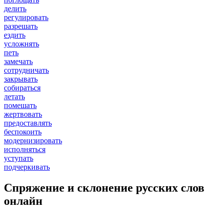
делить
регулировать
разрешать
ездить
усложнять
петь
замечать
сотрудничать
закрывать
собираться
летать
помешать
жертвовать
предоставлять
беспокоить
модернизировать
исполняться
уступать
подчеркивать
Спряжение и склонение русских слов
онлайн