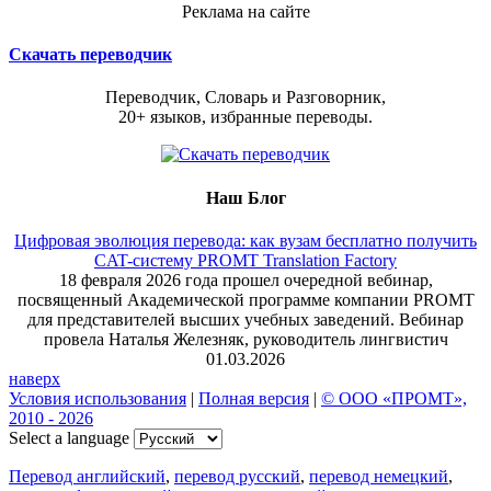
Реклама на сайте
Скачать переводчик
Переводчик, Словарь и Разговорник,
20+ языков, избранные переводы.
Наш Блог
Цифровая эволюция перевода: как вузам бесплатно получить
CAT-систему PROMT Translation Factory
18 февраля 2026 года прошел очередной вебинар,
посвященный Академической программе компании PROMT
для представителей высших учебных заведений. Вебинар
провела Наталья Железняк, руководитель лингвистич
01.03.2026
наверх
Условия использования
|
Полная версия
|
© ООО «ПРОМТ»,
2010 - 2026
Select a language
Перевод английский
,
перевод русский
,
перевод немецкий
,