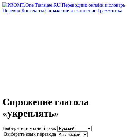
Перевод
Контексты
Спряжение
и склонение
Грамматика
Спряжение глагола
«укреплять»
Выберите исходный язык
Выберите язык перевода