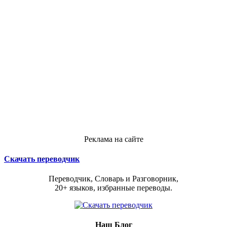
Реклама на сайте
Скачать переводчик
Переводчик, Словарь и Разговорник,
20+ языков, избранные переводы.
Наш Блог