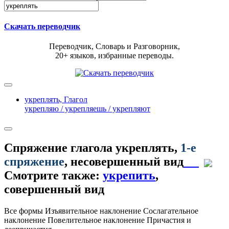
Скачать переводчик
Переводчик, Словарь и Разговорник,
20+ языков, избранные переводы.
укреплять,
Глагол
укрепляю / укрепляешь / укрепляют
Спряжение глагола
укреплять
,
1-е
спряжение
, несовершенный вид
Смотрите также:
укрепить
,
совершенный вид
Все формы
Изъявительное наклонение
Сослагательное
наклонение
Повелительное наклонение
Причастия и