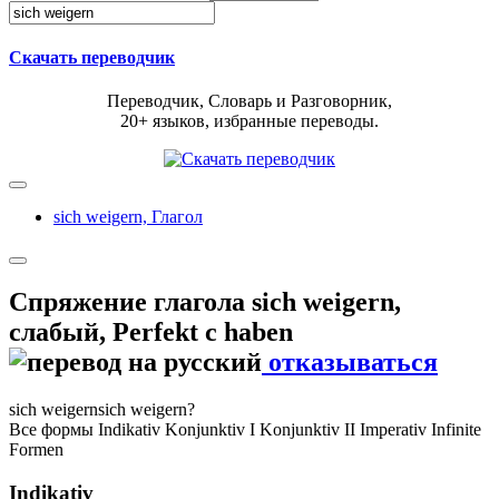
Скачать переводчик
Переводчик, Словарь и Разговорник,
20+ языков, избранные переводы.
sich weigern,
Глагол
Спряжение глагола
sich weigern
,
слабый, Perfekt с haben
отказываться
sich weigern
sich weigern?
Все формы
Indikativ
Konjunktiv I
Konjunktiv II
Imperativ
Infinite
Formen
Indikativ