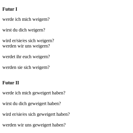
Futur I
werde ich mich weigern?
wirst du dich weigern?
wird er/sie/es sich weigern?
werden wir uns weigern?
werdet ihr euch weigern?
werden sie sich weigern?
Futur II
werde ich mich geweigert haben?
wirst du dich geweigert haben?
wird er/sie/es sich geweigert haben?
werden wir uns geweigert haben?