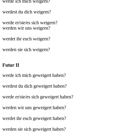
werde ich mich weigern?
werdest du dich weigern?
werde er/sie/es sich weigern?
werden wir uns weigern?
werdet ihr euch weigern?
werden sie sich weigern?
Futur II
werde ich mich geweigert haben?
werdest du dich geweigert haben?
werde er/sie/es sich geweigert haben?
werden wir uns geweigert haben?
werdet ihr euch geweigert haben?
werden sie sich geweigert haben?