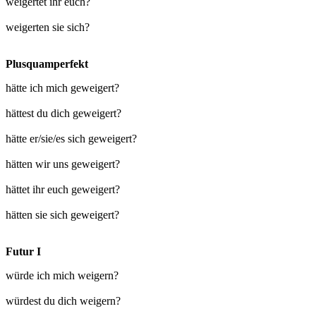
weigertet ihr euch?
weigerten sie sich?
Plusquamperfekt
hätte ich mich geweigert?
hättest du dich geweigert?
hätte er/sie/es sich geweigert?
hätten wir uns geweigert?
hättet ihr euch geweigert?
hätten sie sich geweigert?
Futur I
würde ich mich weigern?
würdest du dich weigern?