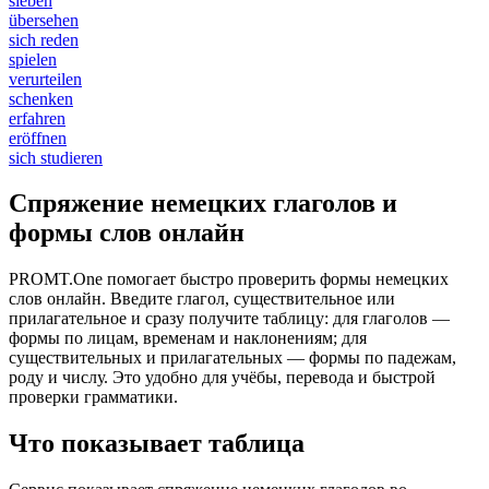
sieben
übersehen
sich reden
spielen
verurteilen
schenken
erfahren
eröffnen
sich studieren
Спряжение немецких глаголов и
формы слов онлайн
PROMT.One помогает быстро проверить формы немецких
слов онлайн. Введите глагол, существительное или
прилагательное и сразу получите таблицу: для глаголов —
формы по лицам, временам и наклонениям; для
существительных и прилагательных — формы по падежам,
роду и числу. Это удобно для учёбы, перевода и быстрой
проверки грамматики.
Что показывает таблица