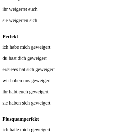
ihr
weigertet euch
sie
weigerten sich
Perfekt
ich habe mich
geweigert
du hast dich
geweigert
er/sie/es hat sich
geweigert
wir haben uns
geweigert
ihr habt euch
geweigert
sie haben sich
geweigert
Plusquamperfekt
ich hatte mich
geweigert