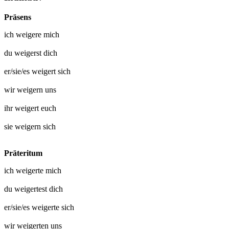
Präsens
ich
weigere mich
du
weigerst dich
er/sie/es
weigert sich
wir
weigern uns
ihr
weigert euch
sie
weigern sich
Präteritum
ich
weigerte mich
du
weigertest dich
er/sie/es
weigerte sich
wir
weigerten uns