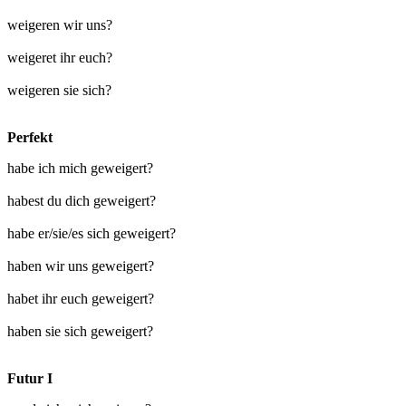
weigeren wir uns?
weigeret ihr euch?
weigeren sie sich?
Perfekt
habe ich mich geweigert?
habest du dich geweigert?
habe er/sie/es sich geweigert?
haben wir uns geweigert?
habet ihr euch geweigert?
haben sie sich geweigert?
Futur I