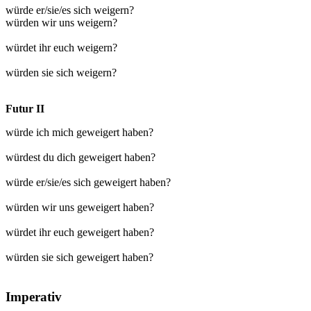
würde er/sie/es sich weigern?
würden wir uns weigern?
würdet ihr euch weigern?
würden sie sich weigern?
Futur II
würde ich mich geweigert haben?
würdest du dich geweigert haben?
würde er/sie/es sich geweigert haben?
würden wir uns geweigert haben?
würdet ihr euch geweigert haben?
würden sie sich geweigert haben?
Imperativ