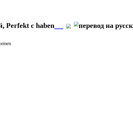
, Perfekt с haben
Formen