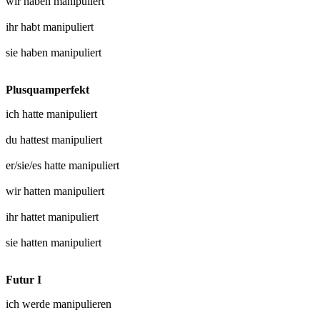
wir haben
manipuliert
ihr habt
manipuliert
sie haben
manipuliert
Plusquamperfekt
ich hatte
manipuliert
du hattest
manipuliert
er/sie/es hatte
manipuliert
wir hatten
manipuliert
ihr hattet
manipuliert
sie hatten
manipuliert
Futur I
ich werde
manipulieren