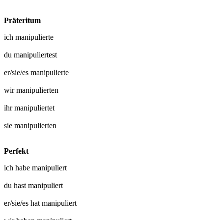
Präteritum
ich
manipulierte
du
manipuliertest
er/sie/es
manipulierte
wir
manipulierten
ihr
manipuliertet
sie
manipulierten
Perfekt
ich habe
manipuliert
du hast
manipuliert
er/sie/es hat
manipuliert