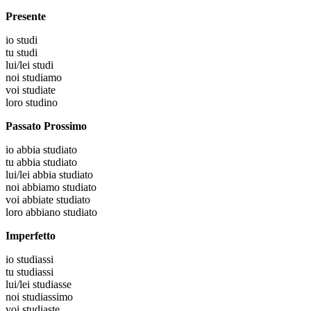
Presente
io
studi
tu
studi
lui/lei
studi
noi
studiamo
voi
studiate
loro
studino
Passato Prossimo
io
abbia studiato
tu
abbia studiato
lui/lei
abbia studiato
noi
abbiamo studiato
voi
abbiate studiato
loro
abbiano studiato
Imperfetto
io
studiassi
tu
studiassi
lui/lei
studiasse
noi
studiassimo
voi
studiaste