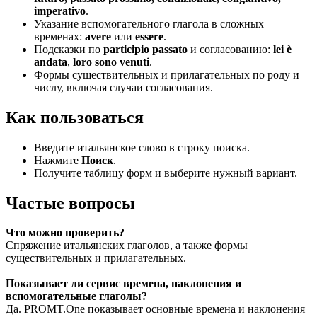
imperativo
.
Указание вспомогательного глагола в сложных
временах:
avere
или
essere
.
Подсказки по
participio passato
и согласованию:
lei è
andata
,
loro sono venuti
.
Формы существительных и прилагательных по роду и
числу, включая случаи согласования.
Как пользоваться
Введите итальянское слово в строку поиска.
Нажмите
Поиск
.
Получите таблицу форм и выберите нужный вариант.
Частые вопросы
Что можно проверить?
Спряжение итальянских глаголов, а также формы
существительных и прилагательных.
Показывает ли сервис времена, наклонения и
вспомогательные глаголы?
Да. PROMT.One показывает основные времена и наклонения