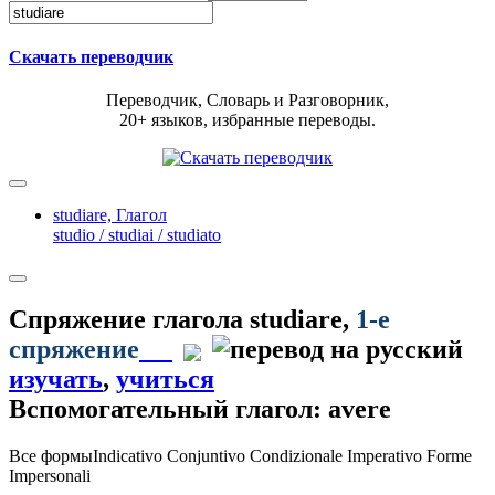
Скачать переводчик
Переводчик, Словарь и Разговорник,
20+ языков, избранные переводы.
studiare,
Глагол
studio / studiai / studiato
Спряжение глагола
studiare
,
1-е
спряжение
изучать
,
учиться
Вспомогательный глагол: avere
Все формы
Indicativo
Conjuntivo
Condizionale
Imperativo
Forme
Impersonali