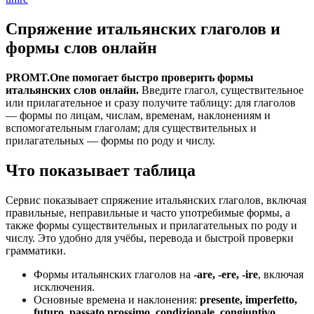
Спряжение итальянских глаголов и
формы слов онлайн
PROMT.One помогает быстро проверить формы
итальянских слов онлайн.
Введите глагол, существительное
или прилагательное и сразу получите таблицу: для глаголов
— формы по лицам, числам, временам, наклонениям и
вспомогательным глаголам; для существительных и
прилагательных — формы по роду и числу.
Что показывает таблица
Сервис показывает спряжение итальянских глаголов, включая
правильные, неправильные и часто употребимые формы, а
также формы существительных и прилагательных по роду и
числу. Это удобно для учёбы, перевода и быстрой проверки
грамматики.
Формы итальянских глаголов на
-are, -ere, -ire
, включая
исключения.
Основные времена и наклонения:
presente, imperfetto,
futuro, passato prossimo, condizionale, congiuntivo,