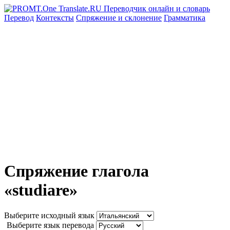
Перевод
Контексты
Спряжение
и склонение
Грамматика
Спряжение глагола
«studiare»
Выберите исходный язык
Выберите язык перевода