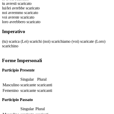
tu
avresti scaricato
lui/lei
avrebbe scaricato
noi
avremmo scaricato
voi
avreste scaricato
loro
avrebbero scaricato
Imperativo
(tu)
scarica
(Lei)
scarichi
(noi)
scarichiamo
(voi)
scaricate
(Loro)
scarichino
Forme Impersonali
Participio Presente
Singular
Plural
Masculino
scaricante
scaricanti
Femenino
scaricante
scaricanti
Participio Passato
Singular
Plural