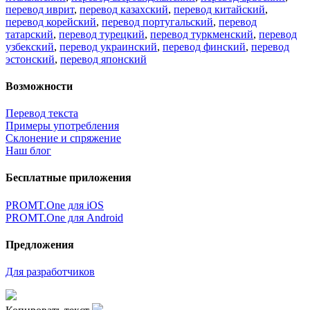
перевод иврит
,
перевод казахский
,
перевод китайский
,
перевод корейский
,
перевод португальский
,
перевод
татарский
,
перевод турецкий
,
перевод туркменский
,
перевод
узбекский
,
перевод украинский
,
перевод финский
,
перевод
эстонский
,
перевод японский
Возможности
Перевод текста
Примеры употребления
Склонение и спряжение
Наш блог
Бесплатные приложения
PROMT.One для iOS
PROMT.One для Android
Предложения
Для разработчиков