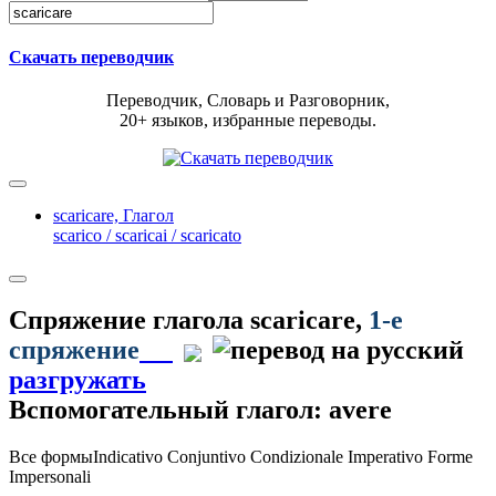
Скачать переводчик
Переводчик, Словарь и Разговорник,
20+ языков, избранные переводы.
scaricare,
Глагол
scarico / scaricai / scaricato
Спряжение глагола
scaricare
,
1-е
спряжение
разгружать
Вспомогательный глагол: avere
Все формы
Indicativo
Conjuntivo
Condizionale
Imperativo
Forme
Impersonali