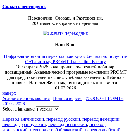
Скачать переводчик
Переводчик, Словарь и Разговорник,
20+ языков, избранные переводы.
Наш Блог
Цифровая эволюция перевода: как вузам бесплатно получить
CAT-систему PROMT Translation Factory
18 февраля 2026 года прошел очередной вебинар,
посвященный Академической программе компании PROMT
для представителей высших учебных заведений. Вебинар
провела Наталья Железняк, руководитель лингвистич
01.03.2026
наверх
Условия использования
|
Полная версия
|
© ООО «ПРОМТ»,
2010 - 2026
Select a language
Перевод английский
,
перевод русский
,
перевод немецкий
,
перевод французский
,
перевод испанский
,
перевод
итальянский
,
перевод азербайджанский
,
перевод арабский
,