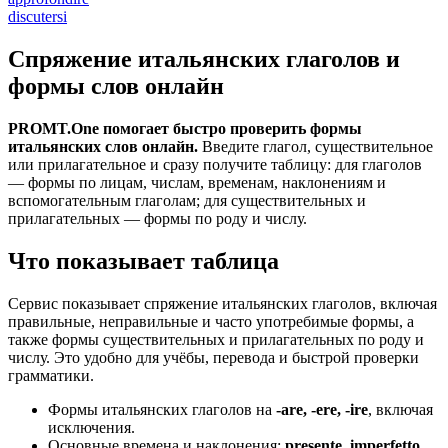
discutersi
Спряжение итальянских глаголов и
формы слов онлайн
PROMT.One помогает быстро проверить формы
итальянских слов онлайн.
Введите глагол, существительное
или прилагательное и сразу получите таблицу: для глаголов
— формы по лицам, числам, временам, наклонениям и
вспомогательным глаголам; для существительных и
прилагательных — формы по роду и числу.
Что показывает таблица
Сервис показывает спряжение итальянских глаголов, включая
правильные, неправильные и часто употребимые формы, а
также формы существительных и прилагательных по роду и
числу. Это удобно для учёбы, перевода и быстрой проверки
грамматики.
Формы итальянских глаголов на
-are, -ere, -ire
, включая
исключения.
Основные времена и наклонения:
presente, imperfetto,