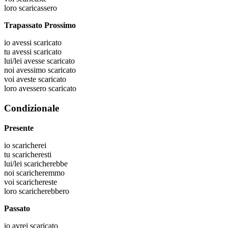
loro
scaricassero
Trapassato Prossimo
io
avessi scaricato
tu
avessi scaricato
lui/lei
avesse scaricato
noi
avessimo scaricato
voi
aveste scaricato
loro
avessero scaricato
Condizionale
Presente
io
scaricherei
tu
scaricheresti
lui/lei
scaricherebbe
noi
scaricheremmo
voi
scarichereste
loro
scaricherebbero
Passato
io
avrei scaricato