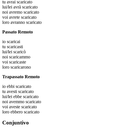
tu
avrai scaricato
lui/lei
avrà scaricato
noi
avremo scaricato
voi
avrete scaricato
loro
avranno scaricato
Passato Remoto
io
scaricai
tu
scaricasti
lui/lei
scaricò
noi
scaricammo
voi
scaricaste
loro
scaricarono
Trapassato Remoto
io
ebbi scaricato
tu
avesti scaricato
lui/lei
ebbe scaricato
noi
avemmo scaricato
voi
aveste scaricato
loro
ebbero scaricato
Conjuntivo