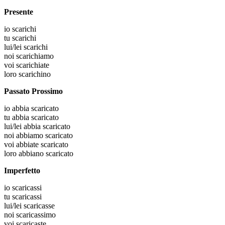
Presente
io
scarichi
tu
scarichi
lui/lei
scarichi
noi
scarichiamo
voi
scarichiate
loro
scarichino
Passato Prossimo
io
abbia scaricato
tu
abbia scaricato
lui/lei
abbia scaricato
noi
abbiamo scaricato
voi
abbiate scaricato
loro
abbiano scaricato
Imperfetto
io
scaricassi
tu
scaricassi
lui/lei
scaricasse
noi
scaricassimo
voi
scaricaste