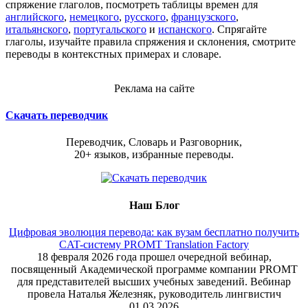
спряжение глаголов, посмотреть таблицы времен для
английского
,
немецкого
,
русского
,
французского
,
итальянского
,
португальского
и
испанского
. Спрягайте
глаголы, изучайте правила спряжения и склонения, смотрите
переводы в контекстных примерах и словаре.
Реклама на сайте
Скачать переводчик
Переводчик, Словарь и Разговорник,
20+ языков, избранные переводы.
Наш Блог
Цифровая эволюция перевода: как вузам бесплатно получить
CAT-систему PROMT Translation Factory
18 февраля 2026 года прошел очередной вебинар,
посвященный Академической программе компании PROMT
для представителей высших учебных заведений. Вебинар
провела Наталья Железняк, руководитель лингвистич
01.03.2026