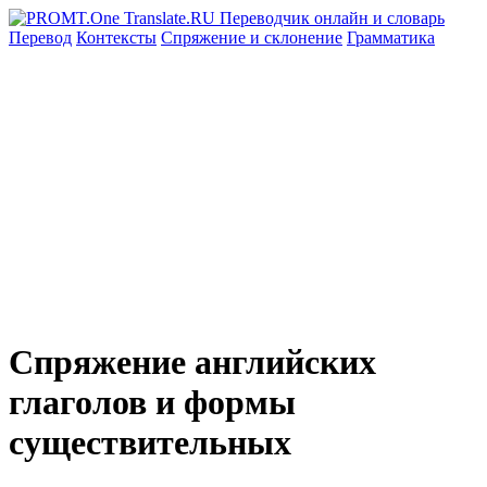
Перевод
Контексты
Спряжение
и склонение
Грамматика
Спряжение английских
глаголов и формы
существительных