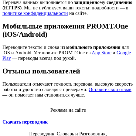
Передача данных выполняется по
защищённому соединению
(HTTPS)
. Мы не публикуем ваши тексты; подробности — в
политике конфиденциальности
на сайте.
Мобильные приложения PROMT.One
(iOS/Android)
Переводите тексты и слова из
мобильного приложения
для
iOS и Android. Установите PROMT.One из
App Store
и
Google
Play
— переводы всегда под рукой.
Отзывы пользователей
Пользователи отмечают точность перевода, высокую скорость
работы и удобство словаря с примерами.
Оставьте свой отзыв
— он помогает нам становиться лучше.
Реклама на сайте
Скачать переводчик
Переводчик, Словарь и Разговорник,