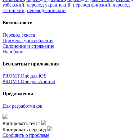
узбекский
,
перевод украинский
,
перевод финский
,
перевод
эстонский
,
перевод японский
Возможности
Перевод текста
Примеры употребления
Склонение и спряжение
Наш блог
Бесплатные приложения
PROMT.One для iOS
PROMT.One для Android
Предложения
Для разработчиков
Копировать текст
Копировать перевод
Сообщить о проблеме