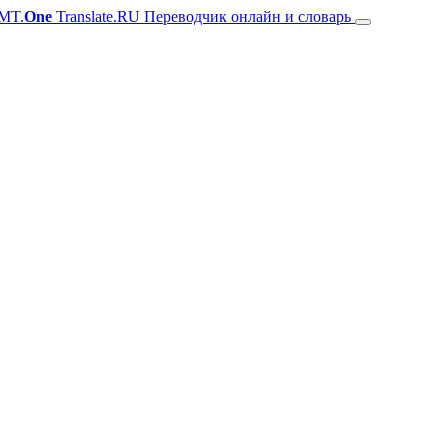
MT.
One
Translate.RU Переводчик онлайн и словарь