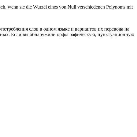
sch, wenn sie die Wurzel eines von Null verschiedenen Polynoms mit
употребления слов в одном языке и вариантов их перевода на
анных. Если вы обнаружили орфографическую, пунктуационную