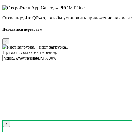
Отсканируйте QR-код, чтобы установить приложение на смарт
Поделиться переводом
×
идет загрузка...
Прямая ссылка на перевод:
×