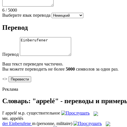
6
/
5000
Выберите язык перевода
Перевод
Перевод
Ваш текст переведен частично.
Вы можете переводить не более
5000
символов за один раз.
<>
Реклама
Словарь: "appelé" - переводы и пример
l'
appelé
м.р.
существительное
мн.
appelés
der
Einberufene
m
(personne, militaire)