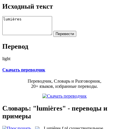
Исходный текст
Перевод
light
Скачать переводчик
Переводчик, Словарь и Разговорник,
20+ языков, избранные переводы.
Словарь: "lumières" - переводы и
примеры
Lumières
f pl
существительное