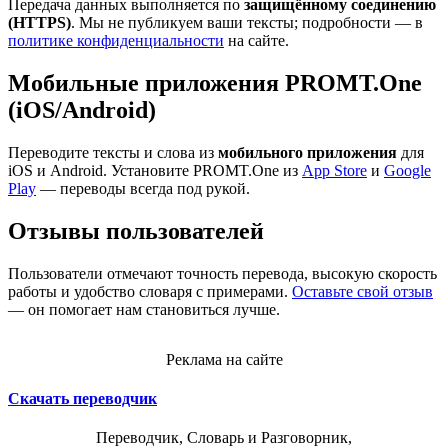
Передача данных выполняется по
защищённому соединению
(HTTPS)
. Мы не публикуем ваши тексты; подробности — в
политике конфиденциальности
на сайте.
Мобильные приложения PROMT.One
(iOS/Android)
Переводите тексты и слова из
мобильного приложения
для
iOS и Android. Установите PROMT.One из
App Store
и
Google
Play
— переводы всегда под рукой.
Отзывы пользователей
Пользователи отмечают точность перевода, высокую скорость
работы и удобство словаря с примерами.
Оставьте свой отзыв
— он помогает нам становиться лучше.
Реклама на сайте
Скачать переводчик
Переводчик, Словарь и Разговорник,