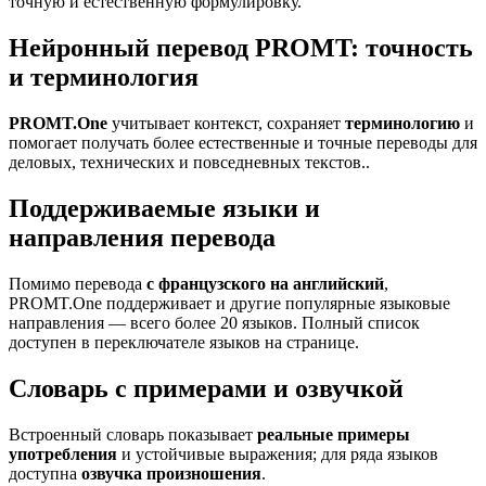
точную и естественную формулировку.
Нейронный перевод PROMT: точность
и терминология
PROMT.One
учитывает контекст, сохраняет
терминологию
и
помогает получать более естественные и точные переводы для
деловых, технических и повседневных текстов..
Поддерживаемые языки и
направления перевода
Помимо перевода
с французского на английский
,
PROMT.One поддерживает и другие популярные языковые
направления — всего более 20 языков. Полный список
доступен в переключателе языков на странице.
Словарь с примерами и озвучкой
Встроенный словарь показывает
реальные примеры
употребления
и устойчивые выражения; для ряда языков
доступна
озвучка произношения
.