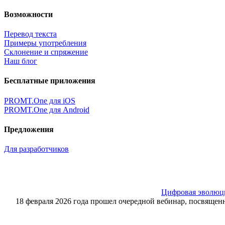
Возможности
Перевод текста
Примеры употребления
Склонение и спряжение
Наш блог
Бесплатные приложения
PROMT.One для iOS
PROMT.One для Android
Предложения
Для разработчиков
Цифровая эволюция
18 февраля 2026 года прошел очередной вебинар, посвящ