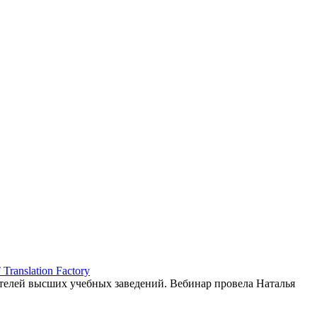
ranslation Factory
елей высших учебных заведений. Вебинар провела Наталья