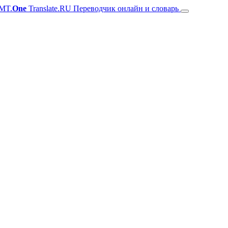
MT.
One
Translate.RU Переводчик онлайн и словарь