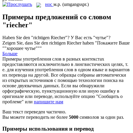
нос
м.р.
(umgangsspr.)
Примеры предложений со словом
"riecher"
Haben Sie den "richtigen
Riecher
"?
У Вас есть "чутье"?
Zeigen Sie, dass Sie den richtigen
Riecher
haben
"Покажите Ваше
""хорошее чутье"""
Больше
Примеры употребления слов в разных контекстах
предоставляются исключительно в лингвистических целях, т.
е. для изучения употребления слов в одном языке и вариантов
их перевода на другой. Все образцы собраны автоматически
из открытых источников с помощью технологии поиска на
основе двуязычных данных. Если вы обнаружили
орфографическую, пунктуационную или иную ошибку в
оригинале или переводе, используйте опцию "Сообщить о
проблеме" или
напишите нам
Ваш текст переведен частично.
Вы можете переводить не более
5000
символов за один раз.
Примеры использования и перевод