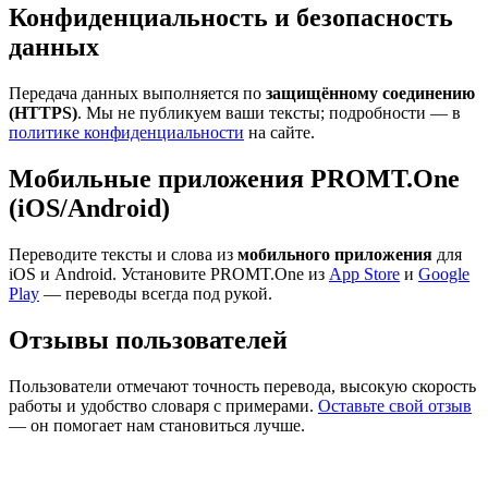
Конфиденциальность и безопасность
данных
Передача данных выполняется по
защищённому соединению
(HTTPS)
. Мы не публикуем ваши тексты; подробности — в
политике конфиденциальности
на сайте.
Мобильные приложения PROMT.One
(iOS/Android)
Переводите тексты и слова из
мобильного приложения
для
iOS и Android. Установите PROMT.One из
App Store
и
Google
Play
— переводы всегда под рукой.
Отзывы пользователей
Пользователи отмечают точность перевода, высокую скорость
работы и удобство словаря с примерами.
Оставьте свой отзыв
— он помогает нам становиться лучше.