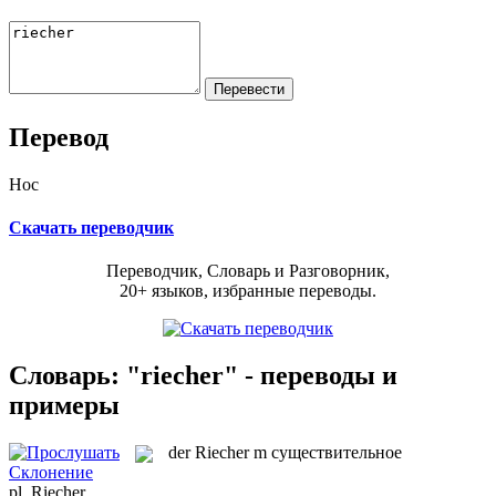
Перевод
Нос
Скачать переводчик
Переводчик, Словарь и Разговорник,
20+ языков, избранные переводы.
Словарь: "riecher" - переводы и
примеры
der
Riecher
m
существительное
Склонение
pl.
Riecher