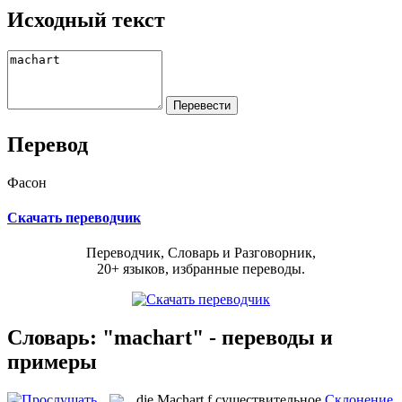
Исходный текст
Перевод
Фасон
Скачать переводчик
Переводчик, Словарь и Разговорник,
20+ языков, избранные переводы.
Словарь: "machart" - переводы и
примеры
die
Machart
f
существительное
Склонение