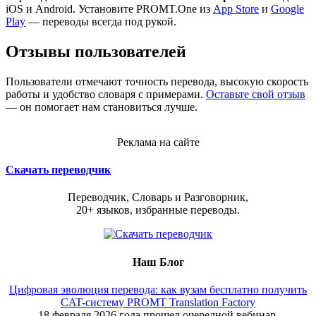
iOS и Android. Установите PROMT.One из
App Store
и
Google
Play
— переводы всегда под рукой.
Отзывы пользователей
Пользователи отмечают точность перевода, высокую скорость
работы и удобство словаря с примерами.
Оставьте свой отзыв
— он помогает нам становиться лучше.
Реклама на сайте
Скачать переводчик
Переводчик, Словарь и Разговорник,
20+ языков, избранные переводы.
Наш Блог
Цифровая эволюция перевода: как вузам бесплатно получить
CAT-систему PROMT Translation Factory
18 февраля 2026 года прошел очередной вебинар,