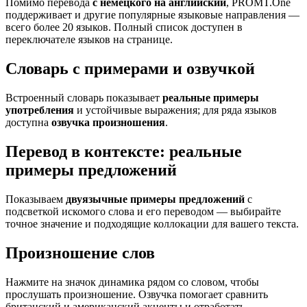
Помимо перевода
с немецкого на английский
, PROMT.One
поддерживает и другие популярные языковые направления —
всего более 20 языков. Полный список доступен в
переключателе языков на странице.
Словарь с примерами и озвучкой
Встроенный словарь показывает
реальные примеры
употребления
и устойчивые выражения; для ряда языков
доступна
озвучка произношения
.
Перевод в контексте: реальные
примеры предложений
Показываем
двуязычные примеры предложений
с
подсветкой искомого слова и его переводом — выбирайте
точное значение и подходящие коллокации для вашего текста.
Произношение слов
Нажмите на значок динамика рядом со словом, чтобы
прослушать произношение. Озвучка помогает сравнить
британский и американский акценты и отработать