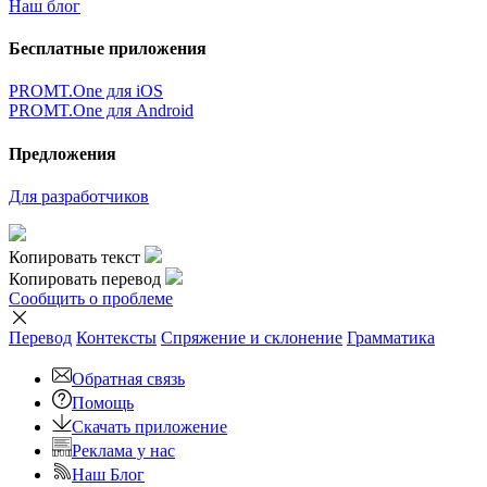
Наш блог
Бесплатные приложения
PROMT.One для iOS
PROMT.One для Android
Предложения
Для разработчиков
Копировать текст
Копировать перевод
Сообщить о проблеме
Перевод
Контексты
Спряжение
и склонение
Грамматика
Обратная связь
Помощь
Скачать приложение
Реклама у нас
Наш Блог