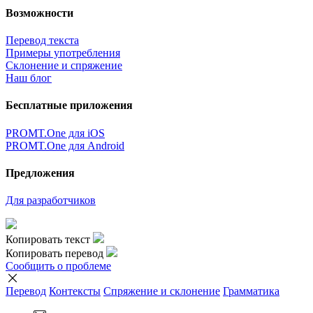
Возможности
Перевод текста
Примеры употребления
Склонение и спряжение
Наш блог
Бесплатные приложения
PROMT.One для iOS
PROMT.One для Android
Предложения
Для разработчиков
Копировать текст
Копировать перевод
Сообщить о проблеме
Перевод
Контексты
Спряжение
и склонение
Грамматика