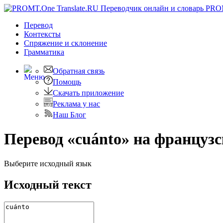
PRO
Перевод
Контексты
Спряжение
и склонение
Грамматика
Обратная связь
Помощь
Скачать приложение
Реклама у нас
Наш Блог
Перевод «cuánto» на француз
Выберите исходный язык
Исходный текст