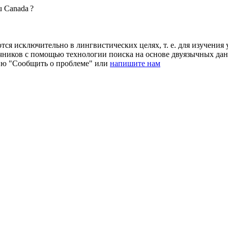
au Canada ?
ся исключительно в лингвистических целях, т. е. для изучения 
очников с помощью технологии поиска на основе двуязычных д
ию "Сообщить о проблеме" или
напишите нам