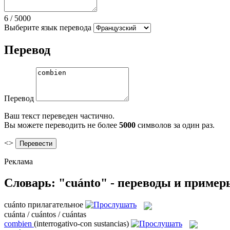
6
/
5000
Выберите язык перевода
Перевод
Перевод
Ваш текст переведен частично.
Вы можете переводить не более
5000
символов за один раз.
<>
Реклама
Словарь: "cuánto" - переводы и пример
cuánto
прилагательное
cuánta / cuántos / cuántas
combien
(interrogativo-con sustancias)