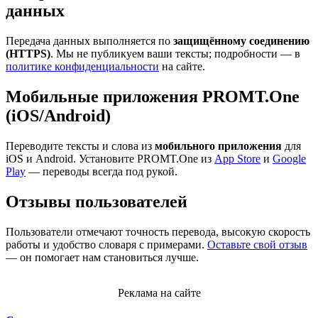
данных
Передача данных выполняется по
защищённому соединению
(HTTPS)
. Мы не публикуем ваши тексты; подробности — в
политике конфиденциальности
на сайте.
Мобильные приложения PROMT.One
(iOS/Android)
Переводите тексты и слова из
мобильного приложения
для
iOS и Android. Установите PROMT.One из
App Store
и
Google
Play
— переводы всегда под рукой.
Отзывы пользователей
Пользователи отмечают точность перевода, высокую скорость
работы и удобство словаря с примерами.
Оставьте свой отзыв
— он помогает нам становиться лучше.
Реклама на сайте