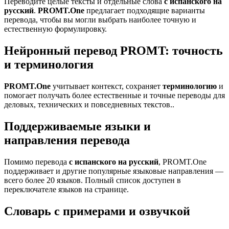
Переводите целые тексты и отдельные слова
с испанского на
русский
.
PROMT.One
предлагает подходящие варианты
перевода, чтобы вы могли выбрать наиболее точную и
естественную формулировку.
Нейронный перевод PROMT: точность
и терминология
PROMT.One
учитывает контекст, сохраняет
терминологию
и
помогает получать более естественные и точные переводы для
деловых, технических и повседневных текстов..
Поддерживаемые языки и
направления перевода
Помимо перевода
с испанского на русский
, PROMT.One
поддерживает и другие популярные языковые направления —
всего более 20 языков. Полный список доступен в
переключателе языков на странице.
Словарь с примерами и озвучкой