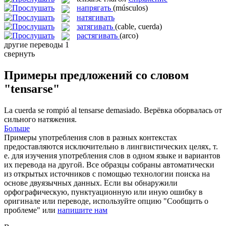
напрягать
(músculos)
натягивать
затягивать
(cable, cuerda)
растягивать
(arco)
другие переводы
1
свернуть
Примеры предложений со словом
"tensarse"
La cuerda se rompió al
tensarse
demasiado.
Верёвка оборвалась от
сильного натяжения.
Больше
Примеры употребления слов в разных контекстах
предоставляются исключительно в лингвистических целях, т.
е. для изучения употребления слов в одном языке и вариантов
их перевода на другой. Все образцы собраны автоматически
из открытых источников с помощью технологии поиска на
основе двуязычных данных. Если вы обнаружили
орфографическую, пунктуационную или иную ошибку в
оригинале или переводе, используйте опцию "Сообщить о
проблеме" или
напишите нам