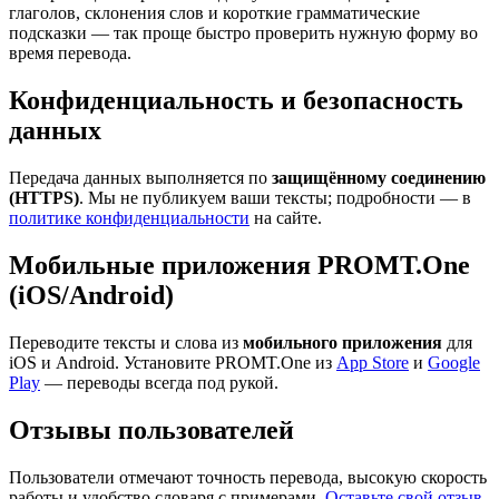
глаголов, склонения слов и короткие грамматические
подсказки — так проще быстро проверить нужную форму во
время перевода.
Конфиденциальность и безопасность
данных
Передача данных выполняется по
защищённому соединению
(HTTPS)
. Мы не публикуем ваши тексты; подробности — в
политике конфиденциальности
на сайте.
Мобильные приложения PROMT.One
(iOS/Android)
Переводите тексты и слова из
мобильного приложения
для
iOS и Android. Установите PROMT.One из
App Store
и
Google
Play
— переводы всегда под рукой.
Отзывы пользователей
Пользователи отмечают точность перевода, высокую скорость
работы и удобство словаря с примерами.
Оставьте свой отзыв