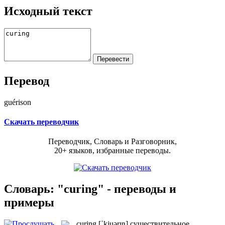
Исходный текст
Перевод
guérison
Скачать переводчик
Переводчик, Словарь и Разговорник,
20+ языков, избранные переводы.
Словарь: "curing" - переводы и
примеры
curing
[ˈkjuərɪŋ]
существительное