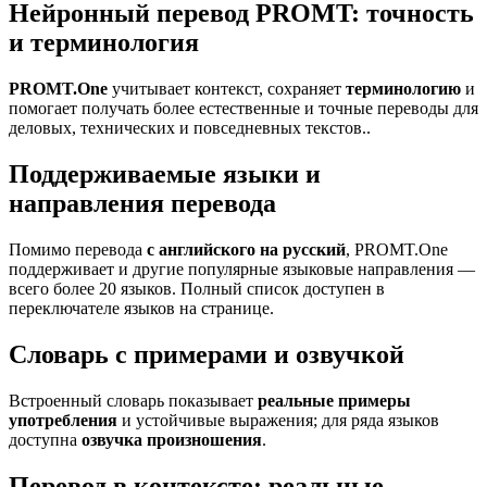
Нейронный перевод PROMT: точность
и терминология
PROMT.One
учитывает контекст, сохраняет
терминологию
и
помогает получать более естественные и точные переводы для
деловых, технических и повседневных текстов..
Поддерживаемые языки и
направления перевода
Помимо перевода
с английского на русский
, PROMT.One
поддерживает и другие популярные языковые направления —
всего более 20 языков. Полный список доступен в
переключателе языков на странице.
Словарь с примерами и озвучкой
Встроенный словарь показывает
реальные примеры
употребления
и устойчивые выражения; для ряда языков
доступна
озвучка произношения
.
Перевод в контексте: реальные