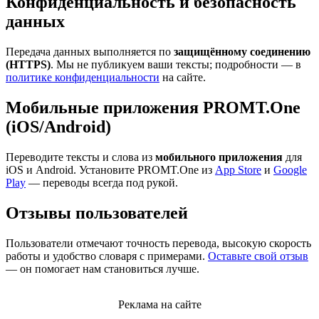
Конфиденциальность и безопасность
данных
Передача данных выполняется по
защищённому соединению
(HTTPS)
. Мы не публикуем ваши тексты; подробности — в
политике конфиденциальности
на сайте.
Мобильные приложения PROMT.One
(iOS/Android)
Переводите тексты и слова из
мобильного приложения
для
iOS и Android. Установите PROMT.One из
App Store
и
Google
Play
— переводы всегда под рукой.
Отзывы пользователей
Пользователи отмечают точность перевода, высокую скорость
работы и удобство словаря с примерами.
Оставьте свой отзыв
— он помогает нам становиться лучше.
Реклама на сайте