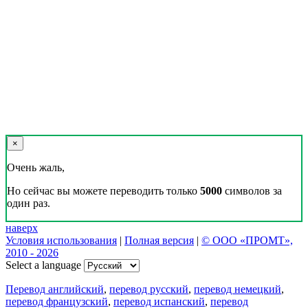
×
Очень жаль,
Но сейчас вы можете переводить только
5000
символов за
один раз.
наверх
Условия использования
|
Полная версия
|
© ООО «ПРОМТ»,
2010 - 2026
Select a language
Перевод английский
,
перевод русский
,
перевод немецкий
,
перевод французский
,
перевод испанский
,
перевод