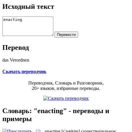
Исходный текст
Перевод
das Verordnen
Скачать переводчик
Переводчик, Словарь и Разговорник,
20+ языков, избранные переводы.
Словарь: "enacting" - переводы и
примеры
enacting
[ɪˈnæktɪŋ]
существительное