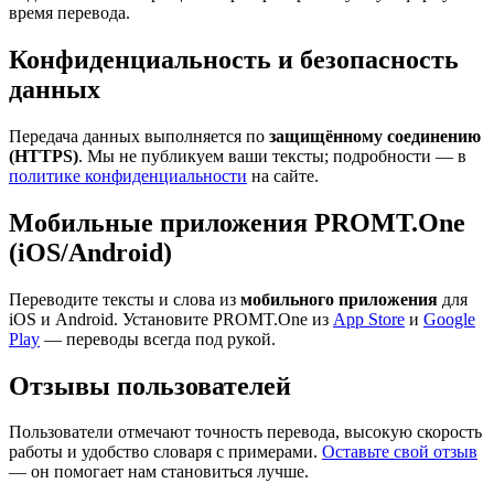
время перевода.
Конфиденциальность и безопасность
данных
Передача данных выполняется по
защищённому соединению
(HTTPS)
. Мы не публикуем ваши тексты; подробности — в
политике конфиденциальности
на сайте.
Мобильные приложения PROMT.One
(iOS/Android)
Переводите тексты и слова из
мобильного приложения
для
iOS и Android. Установите PROMT.One из
App Store
и
Google
Play
— переводы всегда под рукой.
Отзывы пользователей
Пользователи отмечают точность перевода, высокую скорость
работы и удобство словаря с примерами.
Оставьте свой отзыв
— он помогает нам становиться лучше.