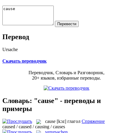
Перевод
Ursache
Скачать переводчик
Переводчик, Словарь и Разговорник,
20+ языков, избранные переводы.
Словарь: "cause" - переводы и
примеры
cause
[kɔz]
глагол
Спряжение
caused / caused / causing / causes
verursachen