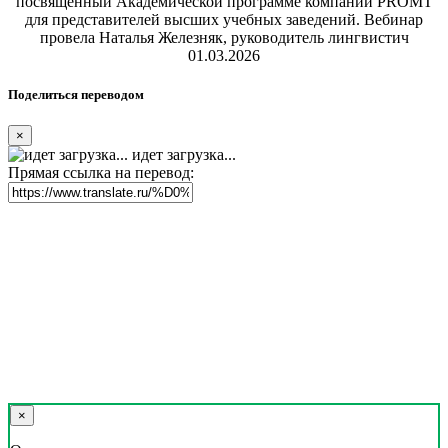
посвященный Академической программе компании PROMT
для представителей высших учебных заведений. Вебинар
провела Наталья Железняк, руководитель лингвистич
01.03.2026
Поделиться переводом
×
идет загрузка...
Прямая ссылка на перевод:
×