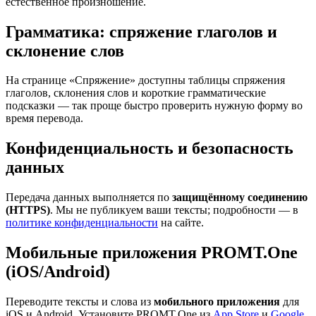
естественное произношение.
Грамматика: спряжение глаголов и
склонение слов
На странице «Спряжение» доступны таблицы спряжения
глаголов, склонения слов и короткие грамматические
подсказки — так проще быстро проверить нужную форму во
время перевода.
Конфиденциальность и безопасность
данных
Передача данных выполняется по
защищённому соединению
(HTTPS)
. Мы не публикуем ваши тексты; подробности — в
политике конфиденциальности
на сайте.
Мобильные приложения PROMT.One
(iOS/Android)
Переводите тексты и слова из
мобильного приложения
для
iOS и Android. Установите PROMT.One из
App Store
и
Google