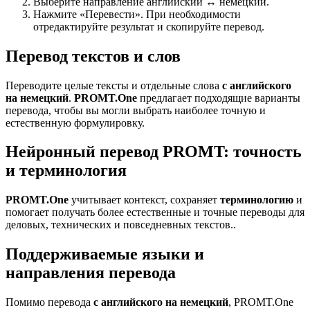
Выберите направление английский ↔ немецкий.
Нажмите «Перевести». При необходимости
отредактируйте результат и скопируйте перевод.
Перевод текстов и слов
Переводите целые тексты и отдельные слова
с английского
на немецкий
.
PROMT.One
предлагает подходящие варианты
перевода, чтобы вы могли выбрать наиболее точную и
естественную формулировку.
Нейронный перевод PROMT: точность
и терминология
PROMT.One
учитывает контекст, сохраняет
терминологию
и
помогает получать более естественные и точные переводы для
деловых, технических и повседневных текстов..
Поддерживаемые языки и
направления перевода
Помимо перевода
с английского на немецкий
, PROMT.One