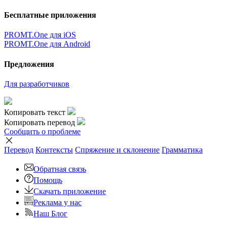
Бесплатные приложения
PROMT.One для iOS
PROMT.One для Android
Предложения
Для разработчиков
Копировать текст
Копировать перевод
Сообщить о проблеме
Перевод
Контексты
Спряжение
и склонение
Грамматика
Обратная связь
Помощь
Скачать приложение
Реклама у нас
Наш Блог