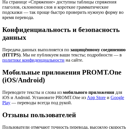
На странице «Спряжение» доступны таблицы спряжения
глаголов, склонения слов и короткие грамматические
подсказки — так проще быстро проверить нужную форму во
время перевода.
Конфиденциальность и безопасность
данных
Передача данных выполняется по
защищённому соединению
(HTTPS)
. Мы не публикуем ваши тексты; подробности — в
политике конфиденциальности
на сайте.
Мобильные приложения PROMT.One
(iOS/Android)
Переводите тексты и слова из
мобильного приложения
для
iOS и Android. Установите PROMT.One из
App Store
и
Google
Play
— переводы всегда под рукой.
Отзывы пользователей
Пользователи отмечают точность перевода, высокую скорость