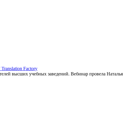
ranslation Factory
елей высших учебных заведений. Вебинар провела Наталья