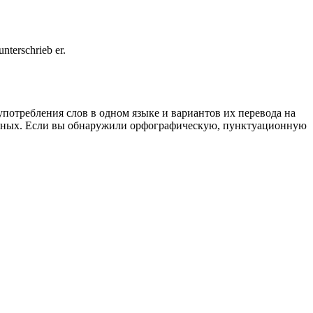
nterschrieb er.
употребления слов в одном языке и вариантов их перевода на
анных. Если вы обнаружили орфографическую, пунктуационную