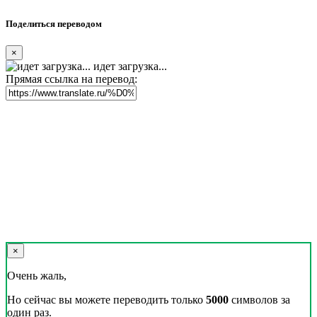
Поделиться переводом
×
идет загрузка...
Прямая ссылка на перевод:
×
Очень жаль,
Но сейчас вы можете переводить только
5000
символов за
один раз.