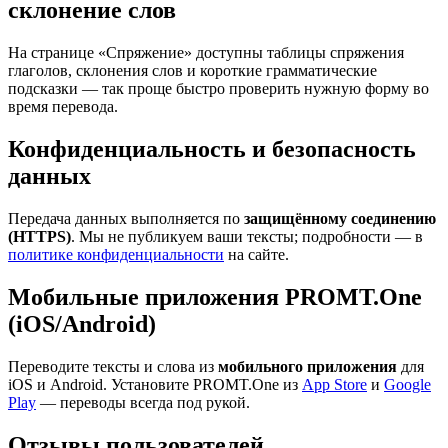
склонение слов
На странице «Спряжение» доступны таблицы спряжения
глаголов, склонения слов и короткие грамматические
подсказки — так проще быстро проверить нужную форму во
время перевода.
Конфиденциальность и безопасность
данных
Передача данных выполняется по
защищённому соединению
(HTTPS)
. Мы не публикуем ваши тексты; подробности — в
политике конфиденциальности
на сайте.
Мобильные приложения PROMT.One
(iOS/Android)
Переводите тексты и слова из
мобильного приложения
для
iOS и Android. Установите PROMT.One из
App Store
и
Google
Play
— переводы всегда под рукой.
Отзывы пользователей