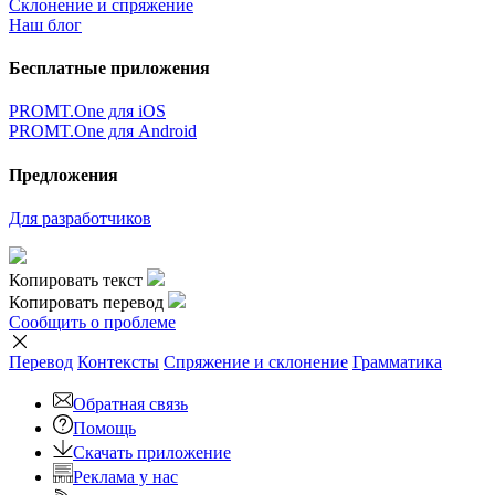
Склонение и спряжение
Наш блог
Бесплатные приложения
PROMT.One для iOS
PROMT.One для Android
Предложения
Для разработчиков
Копировать текст
Копировать перевод
Сообщить о проблеме
Перевод
Контексты
Спряжение
и склонение
Грамматика
Обратная связь
Помощь
Скачать приложение
Реклама у нас