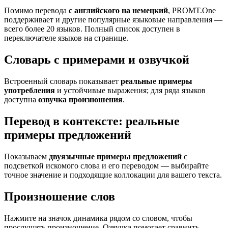
Помимо перевода
с английского на немецкий
, PROMT.One
поддерживает и другие популярные языковые направления —
всего более 20 языков. Полный список доступен в
переключателе языков на странице.
Словарь с примерами и озвучкой
Встроенный словарь показывает
реальные примеры
употребления
и устойчивые выражения; для ряда языков
доступна
озвучка произношения
.
Перевод в контексте: реальные
примеры предложений
Показываем
двуязычные примеры предложений
с
подсветкой искомого слова и его переводом — выбирайте
точное значение и подходящие коллокации для вашего текста.
Произношение слов
Нажмите на значок динамика рядом со словом, чтобы
прослушать произношение. Озвучка помогает сравнить