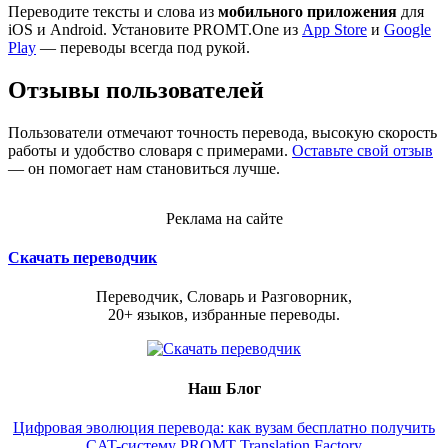
Переводите тексты и слова из
мобильного приложения
для
iOS и Android. Установите PROMT.One из
App Store
и
Google
Play
— переводы всегда под рукой.
Отзывы пользователей
Пользователи отмечают точность перевода, высокую скорость
работы и удобство словаря с примерами.
Оставьте свой отзыв
— он помогает нам становиться лучше.
Реклама на сайте
Скачать переводчик
Переводчик, Словарь и Разговорник,
20+ языков, избранные переводы.
Наш Блог
Цифровая эволюция перевода: как вузам бесплатно получить
CAT-систему PROMT Translation Factory