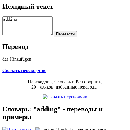
Исходный текст
Перевод
das Hinzufügen
Скачать переводчик
Переводчик, Словарь и Разговорник,
20+ языков, избранные переводы.
Словарь: "adding" - переводы и
примеры
adding
[ˈædɪŋ]
существительное