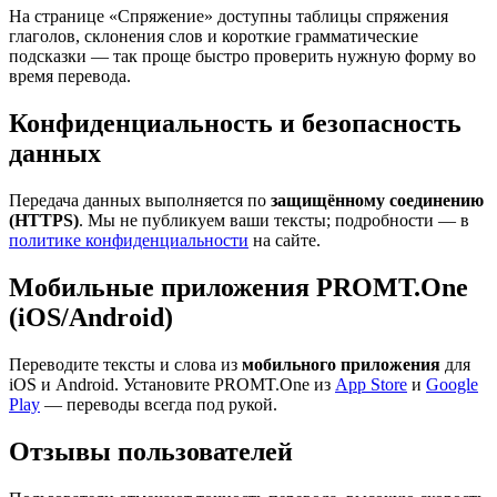
На странице «Спряжение» доступны таблицы спряжения
глаголов, склонения слов и короткие грамматические
подсказки — так проще быстро проверить нужную форму во
время перевода.
Конфиденциальность и безопасность
данных
Передача данных выполняется по
защищённому соединению
(HTTPS)
. Мы не публикуем ваши тексты; подробности — в
политике конфиденциальности
на сайте.
Мобильные приложения PROMT.One
(iOS/Android)
Переводите тексты и слова из
мобильного приложения
для
iOS и Android. Установите PROMT.One из
App Store
и
Google
Play
— переводы всегда под рукой.
Отзывы пользователей