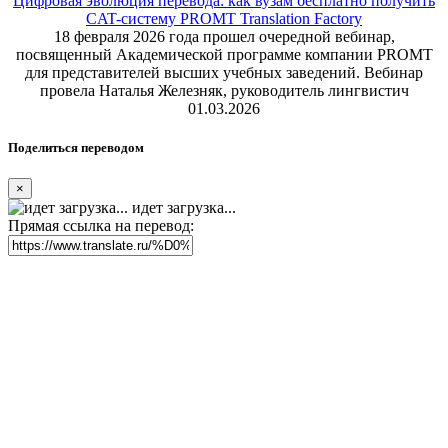
Цифровая эволюция перевода: как вузам бесплатно получить
CAT-систему PROMT Translation Factory
18 февраля 2026 года прошел очередной вебинар,
посвященный Академической программе компании PROMT
для представителей высших учебных заведений. Вебинар
провела Наталья Железняк, руководитель лингвистич
01.03.2026
Поделиться переводом
×
идет загрузка...
Прямая ссылка на перевод: