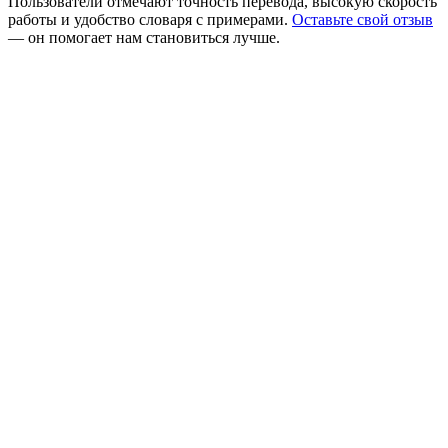
Пользователи отмечают точность перевода, высокую скорость
работы и удобство словаря с примерами.
Оставьте свой отзыв
— он помогает нам становиться лучше.