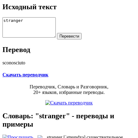
Исходный текст
Перевод
sconosciuto
Скачать переводчик
Переводчик, Словарь и Разговорник,
20+ языков, избранные переводы.
Словарь: "stranger" - переводы и
примеры
stranger
[ˈstreɪndʒə]
существительное