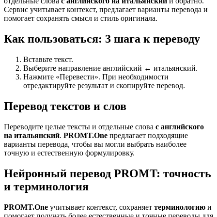
отдельные слова
с английского на итальянский
и обратно.
Сервис учитывает контекст, предлагает варианты перевода и
помогает сохранять смысл и стиль оригинала.
Как пользоваться: 3 шага к переводу
Вставьте текст.
Выберите направление английский ↔ итальянский.
Нажмите «Перевести». При необходимости
отредактируйте результат и скопируйте перевод.
Перевод текстов и слов
Переводите целые тексты и отдельные слова
с английского
на итальянский
.
PROMT.One
предлагает подходящие
варианты перевода, чтобы вы могли выбрать наиболее
точную и естественную формулировку.
Нейронный перевод PROMT: точность
и терминология
PROMT.One
учитывает контекст, сохраняет
терминологию
и
помогает получать более естественные и точные переводы для