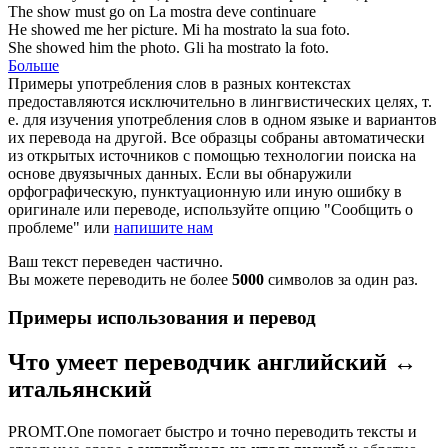
The
show
must go on
La
mostra
deve continuare
He
showed
me her picture.
Mi ha
mostrato
la sua foto.
She
showed
him the photo.
Gli ha
mostrato
la foto.
Больше
Примеры употребления слов в разных контекстах
предоставляются исключительно в лингвистических целях, т.
е. для изучения употребления слов в одном языке и вариантов
их перевода на другой. Все образцы собраны автоматически
из открытых источников с помощью технологии поиска на
основе двуязычных данных. Если вы обнаружили
орфографическую, пунктуационную или иную ошибку в
оригинале или переводе, используйте опцию "Сообщить о
проблеме" или
напишите нам
Ваш текст переведен частично.
Вы можете переводить не более
5000
символов за один раз.
Примеры использования и перевод
Что умеет переводчик английский ↔
итальянский
PROMT.One помогает быстро и точно переводить тексты и