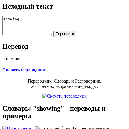
Исходный текст
Перевод
proiezione
Скачать переводчик
Переводчик, Словарь и Разговорник,
20+ языков, избранные переводы.
Словарь: "showing" - переводы и
примеры
showing
[ˈʃəuɪŋ]
существительное