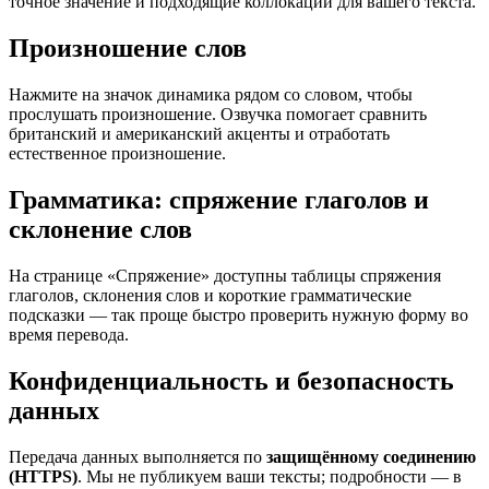
точное значение и подходящие коллокации для вашего текста.
Произношение слов
Нажмите на значок динамика рядом со словом, чтобы
прослушать произношение. Озвучка помогает сравнить
британский и американский акценты и отработать
естественное произношение.
Грамматика: спряжение глаголов и
склонение слов
На странице «Спряжение» доступны таблицы спряжения
глаголов, склонения слов и короткие грамматические
подсказки — так проще быстро проверить нужную форму во
время перевода.
Конфиденциальность и безопасность
данных
Передача данных выполняется по
защищённому соединению
(HTTPS)
. Мы не публикуем ваши тексты; подробности — в