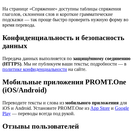
На странице «Спряжение» доступны таблицы спряжения
глаголов, склонения слов и короткие грамматические
подсказки — так проще быстро проверить нужную форму во
время перевода.
Конфиденциальность и безопасность
данных
Передача данных выполняется по
защищённому соединению
(HTTPS)
. Мы не публикуем ваши тексты; подробности — в
политике конфиденциальности
на сайте.
Мобильные приложения PROMT.One
(iOS/Android)
Переводите тексты и слова из
мобильного приложения
для
iOS и Android. Установите PROMT.One из
App Store
и
Google
Play
— переводы всегда под рукой.
Отзывы пользователей