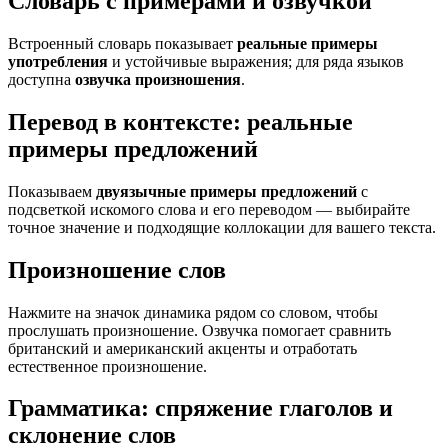
Словарь с примерами и озвучкой
Встроенный словарь показывает
реальные примеры
употребления
и устойчивые выражения; для ряда языков
доступна
озвучка произношения
.
Перевод в контексте: реальные
примеры предложений
Показываем
двуязычные примеры предложений
с
подсветкой искомого слова и его переводом — выбирайте
точное значение и подходящие коллокации для вашего текста.
Произношение слов
Нажмите на значок динамика рядом со словом, чтобы
прослушать произношение. Озвучка помогает сравнить
британский и американский акценты и отработать
естественное произношение.
Грамматика: спряжение глаголов и
склонение слов