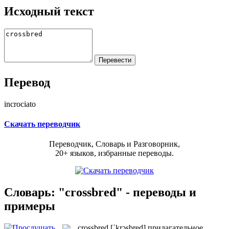
Исходный текст
Перевод
incrociato
Скачать переводчик
Переводчик, Словарь и Разговорник,
20+ языков, избранные переводы.
Словарь: "crossbred" - переводы и
примеры
crossbred
[ˈkrɔsbred]
прилагательное