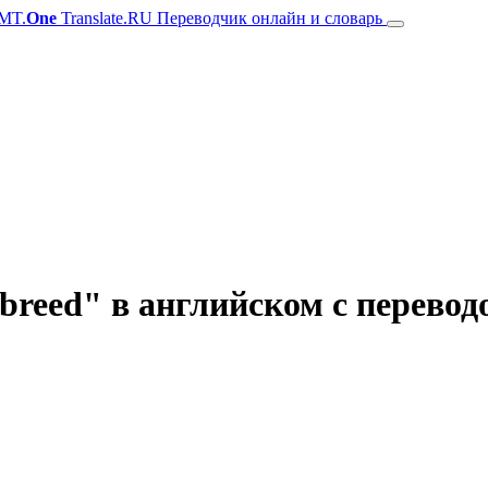
MT.
One
Translate.RU Переводчик онлайн и словарь
reed" в английском с переводо