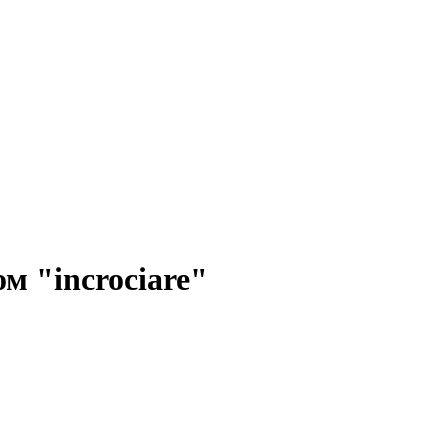
м "incrociare"