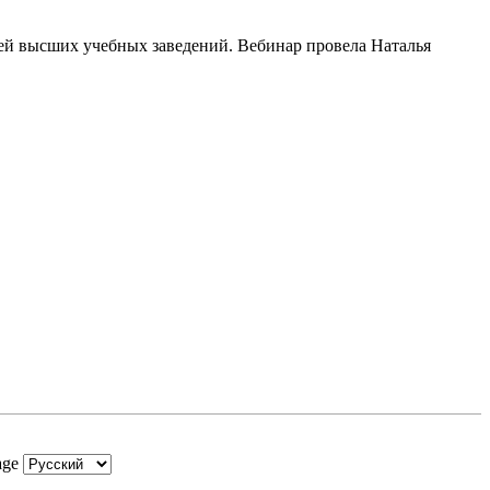
ей высших учебных заведений. Вебинар провела Наталья
age