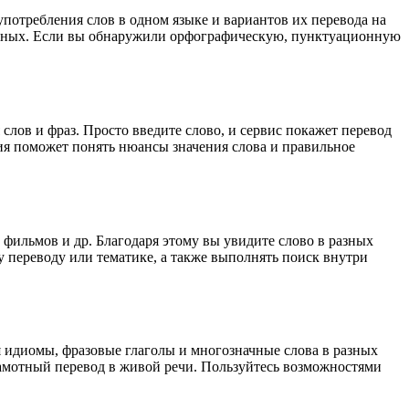
употребления слов в одном языке и вариантов их перевода на
анных. Если вы обнаружили орфографическую, пунктуационную
лов и фраз. Просто введите слово, и сервис покажет перевод
ция поможет понять нюансы значения слова и правильное
 фильмов и др. Благодаря этому вы увидите слово в разных
у переводу или тематике, а также выполнять поиск внутри
я идиомы, фразовые глаголы и многозначные слова в разных
грамотный перевод в живой речи. Пользуйтесь возможностями