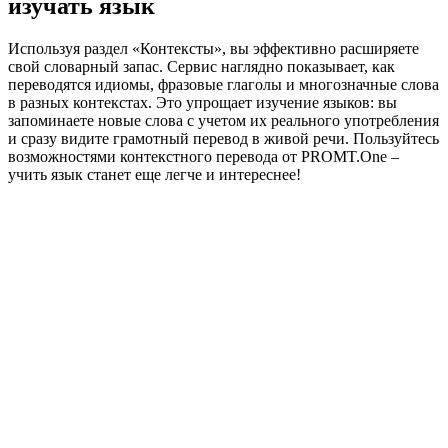
изучать язык
Используя раздел «Контексты», вы эффективно расширяете
свой словарный запас. Сервис наглядно показывает, как
переводятся идиомы, фразовые глаголы и многозначные слова
в разных контекстах. Это упрощает изучение языков: вы
запоминаете новые слова с учетом их реального употребления
и сразу видите грамотный перевод в живой речи. Пользуйтесь
возможностями контекстного перевода от PROMT.One –
учить язык станет еще легче и интереснее!