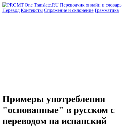
Перевод
Контексты
Спряжение
и склонение
Грамматика
Примеры употребления
"основанные" в русском с
переводом на испанский