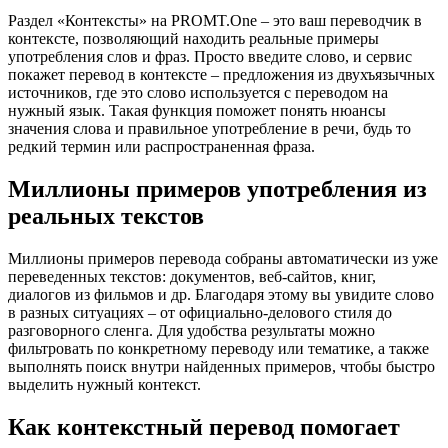
Раздел «Контексты» на PROMT.One – это ваш переводчик в
контексте, позволяющий находить реальные примеры
употребления слов и фраз. Просто введите слово, и сервис
покажет перевод в контексте – предложения из двухъязычных
источников, где это слово используется с переводом на
нужный язык. Такая функция поможет понять нюансы
значения слова и правильное употребление в речи, будь то
редкий термин или распространенная фраза.
Миллионы примеров употребления из
реальных текстов
Миллионы примеров перевода собраны автоматически из уже
переведенных текстов: документов, веб-сайтов, книг,
диалогов из фильмов и др. Благодаря этому вы увидите слово
в разных ситуациях – от официально-делового стиля до
разговорного сленга. Для удобства результаты можно
фильтровать по конкретному переводу или тематике, а также
выполнять поиск внутри найденных примеров, чтобы быстро
выделить нужный контекст.
Как контекстный перевод помогает