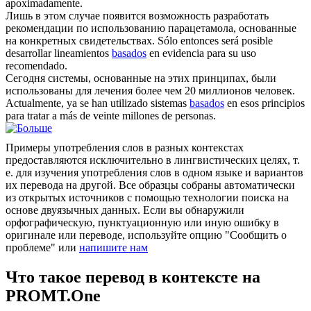
apoximadamente.
Лишь в этом случае появится возможность разработать
рекомендации по использованию парацетамола,
основанные
на конкретных свидетельствах.
Sólo entonces será posible
desarrollar lineamientos
basados
en evidencia para su uso
recomendado.
Сегодня системы,
основанные
на этих принципах, были
использованы для лечения более чем 20 миллионов человек.
Actualmente, ya se han utilizado sistemas
basados
en esos principios
para tratar a más de veinte millones de personas.
Примеры употребления слов в разных контекстах
предоставляются исключительно в лингвистических целях, т.
е. для изучения употребления слов в одном языке и вариантов
их перевода на другой. Все образцы собраны автоматически
из открытых источников с помощью технологии поиска на
основе двуязычных данных. Если вы обнаружили
орфографическую, пунктуационную или иную ошибку в
оригинале или переводе, используйте опцию "Сообщить о
проблеме" или
напишите нам
Что такое перевод в контексте на
PROMT.One