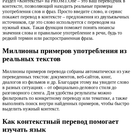
Раздел «Контексты» на PROMT.One – это ваш переводчик в
контексте, позволяющий находить реальные примеры
употребления слов и фраз. Просто введите слово, и сервис
покажет перевод в контексте – предложения из двухъязычных
источников, где это слово используется с переводом на
нужный язык. Такая функция поможет понять нюансы
значения слова и правильное употребление в речи, будь то
редкий термин или распространенная фраза.
Миллионы примеров употребления из
реальных текстов
Миллионы примеров перевода собраны автоматически из уже
переведенных текстов: документов, веб-сайтов, книг,
диалогов из фильмов и др. Благодаря этому вы увидите слово
в разных ситуациях – от официально-делового стиля до
разговорного сленга. Для удобства результаты можно
фильтровать по конкретному переводу или тематике, а также
выполнять поиск внутри найденных примеров, чтобы быстро
выделить нужный контекст.
Как контекстный перевод помогает
изучать язык