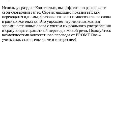
Используя раздел «Контексты», вы эффективно расширяете
свой словарный запас. Сервис наглядно показывает, как
переводятся идиомы, фразовые глаголы и многозначные слова
в разных контекстах. Это упрощает изучение языков: вы
запоминаете новые слова с учетом их реального употребления
и сразу видите грамотный перевод в живой речи. Пользуйтесь
возможностями контекстного перевода от PROMT.One –
учить язык станет еще легче и интереснее!