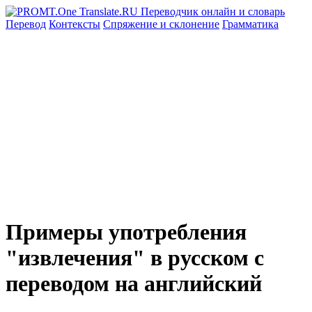
Перевод
Контексты
Спряжение
и склонение
Грамматика
Примеры употребления
"извлечения" в русском с
переводом на английский