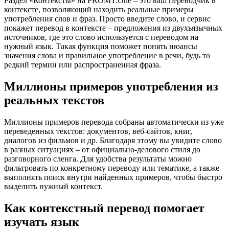
Раздел «Контексты» на PROMT.One – это ваш переводчик в
контексте, позволяющий находить реальные примеры
употребления слов и фраз. Просто введите слово, и сервис
покажет перевод в контексте – предложения из двухъязычных
источников, где это слово используется с переводом на
нужный язык. Такая функция поможет понять нюансы
значения слова и правильное употребление в речи, будь то
редкий термин или распространенная фраза.
Миллионы примеров употребления из
реальных текстов
Миллионы примеров перевода собраны автоматически из уже
переведенных текстов: документов, веб-сайтов, книг,
диалогов из фильмов и др. Благодаря этому вы увидите слово
в разных ситуациях – от официально-делового стиля до
разговорного сленга. Для удобства результаты можно
фильтровать по конкретному переводу или тематике, а также
выполнять поиск внутри найденных примеров, чтобы быстро
выделить нужный контекст.
Как контекстный перевод помогает
изучать язык