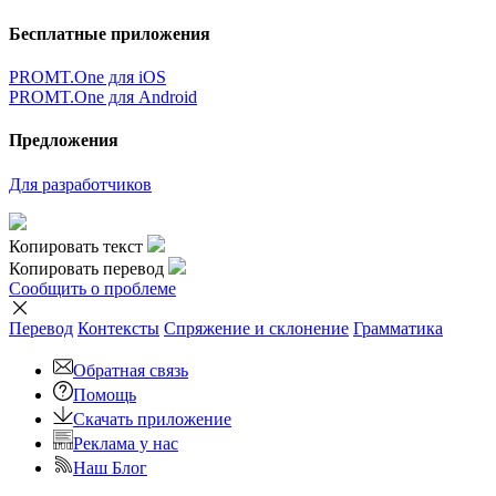
Бесплатные приложения
PROMT.One для iOS
PROMT.One для Android
Предложения
Для разработчиков
Копировать текст
Копировать перевод
Сообщить о проблеме
Перевод
Контексты
Спряжение
и склонение
Грамматика
Обратная связь
Помощь
Скачать приложение
Реклама у нас
Наш Блог