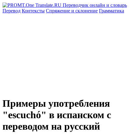
Перевод
Контексты
Спряжение
и склонение
Грамматика
Примеры употребления
"escuchó" в испанском с
переводом на русский