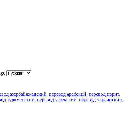
age
евод азербайджанский
,
перевод арабский
,
перевод иврит
,
вод туркменский
,
перевод узбекский
,
перевод украинский
,