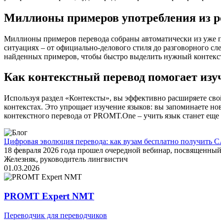
Миллионы примеров употребления из р
Миллионы примеров перевода собраны автоматически из уже пер
ситуациях – от официально-делового стиля до разговорного сл
найденных примеров, чтобы быстро выделить нужный контекс
Как контекстный перевод помогает изу
Используя раздел «Контексты», вы эффективно расширяете свой
контекстах. Это упрощает изучение языков: вы запоминаете но
контекстного перевода от PROMT.One – учить язык станет еще 
Цифровая эволюция перевода: как вузам бесплатно получить C
18 февраля 2026 года прошел очередной вебинар, посвященн
Железняк, руководитель лингвистич
01.03.2026
PROMT Expert NMT
Переводчик для переводчиков