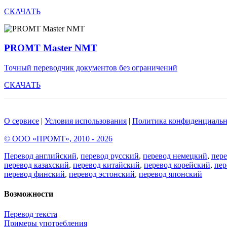
СКАЧАТЬ
PROMT Master NMT
Точный переводчик документов без ограничений
СКАЧАТЬ
О сервисе
|
Условия использования
|
Политика конфиденциальн
© ООО «ПРОМТ», 2010 - 2026
Перевод английский
,
перевод русский
,
перевод немецкий
,
пер
перевод казахский
,
перевод китайский
,
перевод корейский
,
пер
перевод финский
,
перевод эстонский
,
перевод японский
Возможности
Перевод текста
Примеры употребления