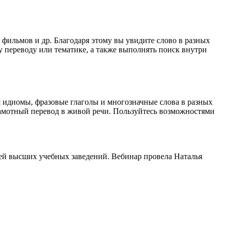
 фильмов и др. Благодаря этому вы увидите слово в разных
у переводу или тематике, а также выполнять поиск внутри
я идиомы, фразовые глаголы и многозначные слова в разных
грамотный перевод в живой речи. Пользуйтесь возможностями
ей высших учебных заведений. Вебинар провела Наталья