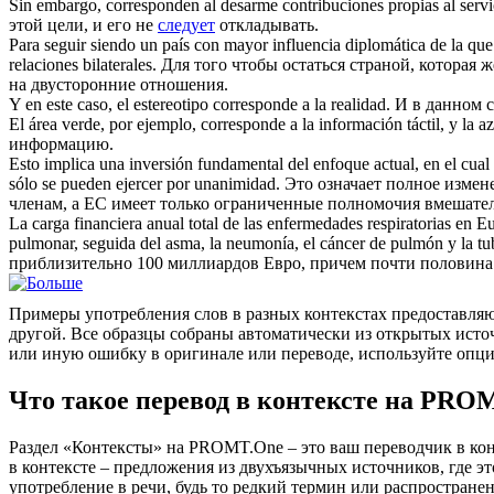
Sin embargo,
corresponden
al desarme contribuciones propias al servi
этой цели, и его не
следует
откладывать.
Para seguir siendo un país con mayor influencia diplomática de la qu
relaciones bilaterales.
Для того чтобы остаться страной, которая
на двусторонние отношения.
Y en este caso, el estereotipo
corresponde
a la realidad.
И в данном 
El área verde, por ejemplo,
corresponde
a la información táctil, y la a
информацию.
Esto implica una inversión fundamental del enfoque actual, en el cual l
sólo se pueden ejercer por unanimidad.
Это означает полное измен
членам, а ЕС имеет только ограниченные полномочия вмешатель
La carga financiera anual total de las enfermedades respiratorias en E
pulmonar, seguida del asma, la neumonía, el cáncer de pulmón y la tu
приблизительно 100 миллиардов Евро, причем почти половина
Примеры употребления слов в разных контекстах предоставляют
другой. Все образцы собраны автоматически из открытых ист
или иную ошибку в оригинале или переводе, используйте опц
Что такое перевод в контексте на PRO
Раздел «Контексты» на PROMT.One – это ваш переводчик в кон
в контексте – предложения из двухъязычных источников, где э
употребление в речи, будь то редкий термин или распространен