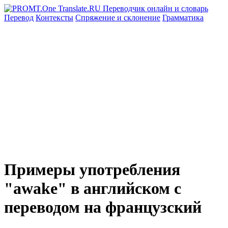
Перевод
Контексты
Спряжение
и склонение
Грамматика
Примеры употребления
"awake" в английском с
переводом на французский