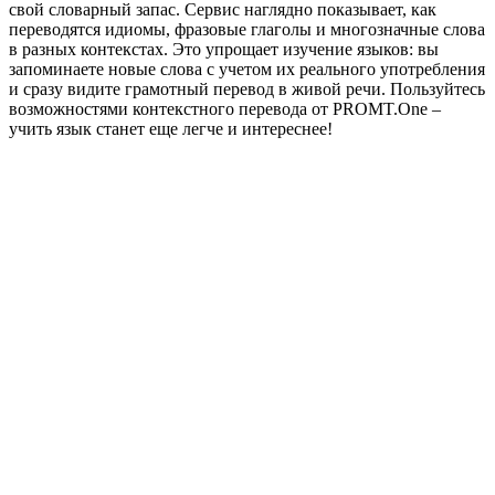
свой словарный запас. Сервис наглядно показывает, как
переводятся идиомы, фразовые глаголы и многозначные слова
в разных контекстах. Это упрощает изучение языков: вы
запоминаете новые слова с учетом их реального употребления
и сразу видите грамотный перевод в живой речи. Пользуйтесь
возможностями контекстного перевода от PROMT.One –
учить язык станет еще легче и интереснее!