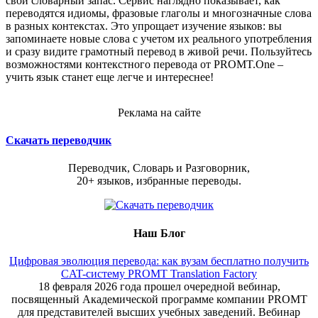
свой словарный запас. Сервис наглядно показывает, как
переводятся идиомы, фразовые глаголы и многозначные слова
в разных контекстах. Это упрощает изучение языков: вы
запоминаете новые слова с учетом их реального употребления
и сразу видите грамотный перевод в живой речи. Пользуйтесь
возможностями контекстного перевода от PROMT.One –
учить язык станет еще легче и интереснее!
Реклама на сайте
Скачать переводчик
Переводчик, Словарь и Разговорник,
20+ языков, избранные переводы.
Наш Блог
Цифровая эволюция перевода: как вузам бесплатно получить
CAT-систему PROMT Translation Factory
18 февраля 2026 года прошел очередной вебинар,
посвященный Академической программе компании PROMT
для представителей высших учебных заведений. Вебинар