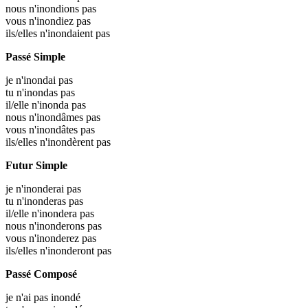
nous n'inondions pas
vous n'inondiez pas
ils/elles n'inondaient pas
Passé Simple
je n'inondai pas
tu n'inondas pas
il/elle n'inonda pas
nous n'inondâmes pas
vous n'inondâtes pas
ils/elles n'inondèrent pas
Futur Simple
je n'inonderai pas
tu n'inonderas pas
il/elle n'inondera pas
nous n'inonderons pas
vous n'inonderez pas
ils/elles n'inonderont pas
Passé Composé
je n'ai pas inondé