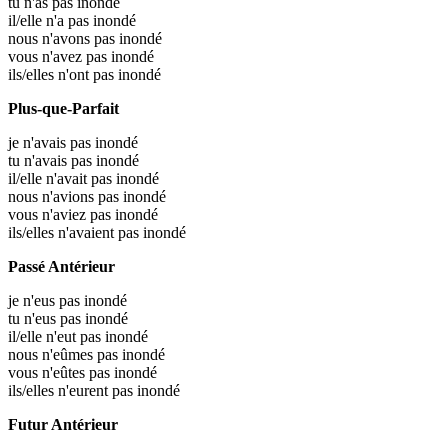
tu n'as pas inondé
il/elle n'a pas inondé
nous n'avons pas inondé
vous n'avez pas inondé
ils/elles n'ont pas inondé
Plus-que-Parfait
je n'avais pas inondé
tu n'avais pas inondé
il/elle n'avait pas inondé
nous n'avions pas inondé
vous n'aviez pas inondé
ils/elles n'avaient pas inondé
Passé Antérieur
je n'eus pas inondé
tu n'eus pas inondé
il/elle n'eut pas inondé
nous n'eûmes pas inondé
vous n'eûtes pas inondé
ils/elles n'eurent pas inondé
Futur Antérieur