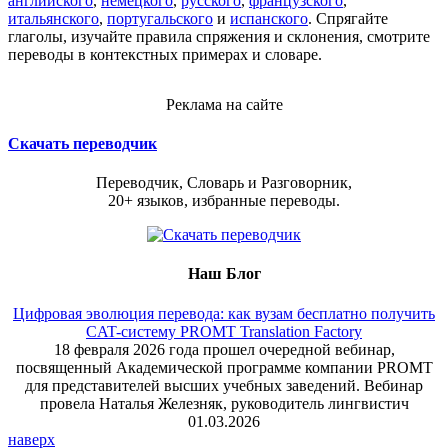
английского
,
немецкого
,
русского
,
французского
,
итальянского
,
португальского
и
испанского
. Спрягайте
глаголы, изучайте правила спряжения и склонения, смотрите
переводы в контекстных примерах и словаре.
Реклама на сайте
Скачать переводчик
Переводчик, Словарь и Разговорник,
20+ языков, избранные переводы.
Наш Блог
Цифровая эволюция перевода: как вузам бесплатно получить
CAT-систему PROMT Translation Factory
18 февраля 2026 года прошел очередной вебинар,
посвященный Академической программе компании PROMT
для представителей высших учебных заведений. Вебинар
провела Наталья Железняк, руководитель лингвистич
01.03.2026
наверх