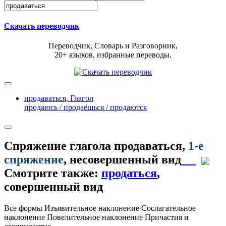
Скачать переводчик
Переводчик, Словарь и Разговорник,
20+ языков, избранные переводы.
продаваться,
Глагол
продаюсь / продаёшься / продаются
Спряжение глагола
продаваться
,
1-е
спряжение
, несовершенный вид
Смотрите также:
продаться
,
совершенный вид
Все формы
Изъявительное наклонение
Сослагательное
наклонение
Повелительное наклонение
Причастия и