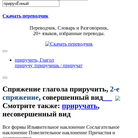
Скачать переводчик
Переводчик, Словарь и Разговорник,
20+ языков, избранные переводы.
приручить,
Глагол
приручу /приручишь / приручат
Спряжение глагола
приручить
,
2-е
спряжение
, совершенный вид
Смотрите также:
приручать
,
несовершенный вид
Все формы
Изъявительное наклонение
Сослагательное
наклонение
Повелительное наклонение
Причастия и