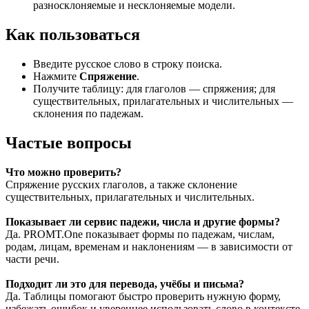
разносклоняемые и несклоняемые модели.
Как пользоваться
Введите русское слово в строку поиска.
Нажмите
Спряжение
.
Получите таблицу: для глаголов — спряжения; для
существительных, прилагательных и числительных —
склонения по падежам.
Частые вопросы
Что можно проверить?
Спряжение русских глаголов, а также склонение
существительных, прилагательных и числительных.
Показывает ли сервис падежи, числа и другие формы?
Да. PROMT.One показывает формы по падежам, числам,
родам, лицам, временам и наклонениям — в зависимости от
части речи.
Подходит ли это для перевода, учёбы и письма?
Да. Таблицы помогают быстро проверить нужную форму,
избежать ошибок и увереннее использовать слово в контексте.