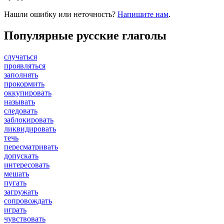
Нашли ошибку или неточность?
Напишите нам
.
Популярные русские глаголы
случаться
проявляться
заполнять
прокормить
оккупировать
называть
следовать
заблокировать
ликвидировать
течь
пересматривать
допускать
интересовать
мешать
пугать
загружать
сопровождать
играть
чувствовать